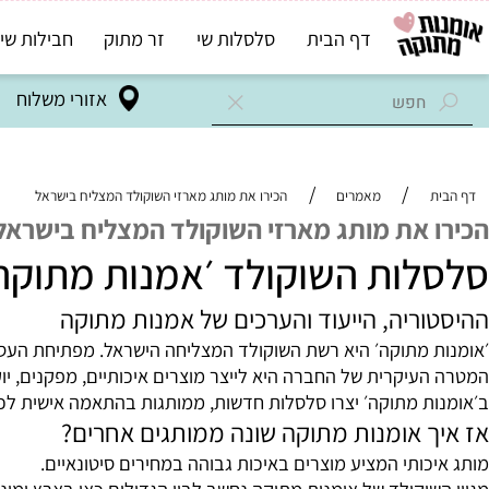
דף הבית
סלסלות שי
זר מתוק
חבילות שי בד"ץ
אזורי משלוח
/
/
מאמרים
הכירו את מותג מארזי השוקולד המצליח בישראל
 את מותג מארזי השוקולד המצליח בישראל
ות השוקולד ׳אמנות מתוקה׳
ריה, הייעוד והערכים של אמנות מתוקה
מתוקה׳ היא רשת השוקולד המצליחה הישראל. מפתיחת העסק, ההתמ
יקרית של החברה היא לייצר מוצרים איכותיים, מפקנים, יוקרתיים
ת מתוקה׳ יצרו סלסלות חדשות, ממותגות בהתאמה אישית לכל חבר
 אומנות מתוקה שונה ממותגים אחרים?
ותי המציע מוצרים באיכות גבוהה במחירים סיטונאיים.