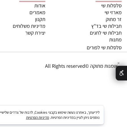
ריות מובילות
מידע נוסף
ת שי
אודות
 שי
מאמרים
וק
תקנון
ת שי בד"ץ
מדיניות משלוחים
ת שי לחגים
יצירת קשר
ת
ת שי לפורים
מתוקה ©All Rights reserved