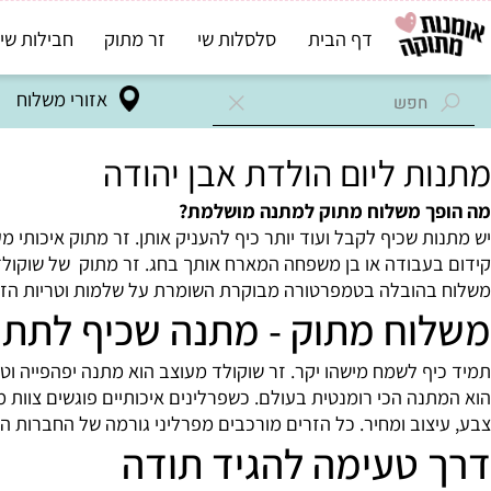
דף הבית
סלסלות שי
זר מתוק
חבילות שי בד"ץ
אזורי משלוח
ת ליום הולדת אבן יהודה
 משלוח מתוק למתנה מושלמת?
 שכיף לקבל ועוד יותר כיף להעניק אותן. זר מתוק איכותי מעוצ
בודה או בן משפחה המארח אותך בחג. זר מתוק של שוקולד גורמה
הובלה בטמפרטורה מבוקרת השומרת על שלמות וטריות הזר לכל 
ח מתוק - מתנה שכיף לתת ותע
 לשמח מישהו יקר. זר שוקולד מעוצב הוא מתנה יפהפייה וטעימה ש
ה הכי רומנטית בעולם. כשפרלינים איכותיים פוגשים צוות מקצוע
וב ומחיר. כל הזרים מורכבים מפרליני גורמה של החברות הטובו
טעימה להגיד תודה