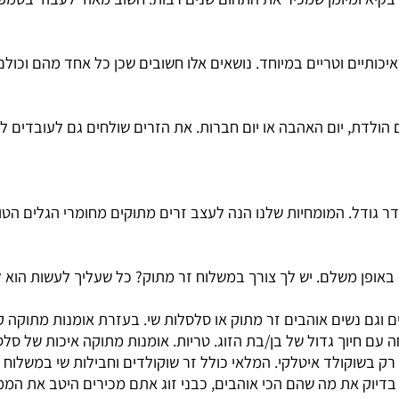
א ומיומן שמכיר את התחום שנים רבות. חשוב מאוד לעבוד בטמפרט
יים וטריים במיוחד. נושאים אלו חשובים שכן כל אחד מהם וכולם 
ולדת, יום האהבה או יום חברות. את הזרים שולחים גם לעובדים לק
ל. המומחיות שלנו הנה לעצב זרים מתוקים מחומרי הגלים הטובים
ן משלם. יש לך צורך במשלוח זר מתוק? כל שעליך לעשות הוא להי
 נשים אוהבים זר מתוק או סלסלות שי. בעזרת אומנות מתוקה קל 
וך גדול של בן/בת הזוג. טריות. אומנות מתוקה איכות של סלסל