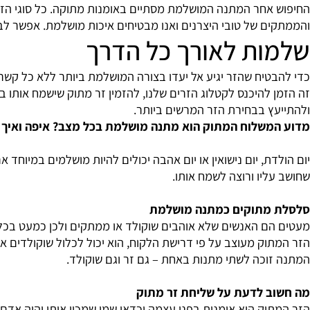
אחר המתנה המושלמת מסתיים באומנות מתוקה. כל סוגי הזרים, ה
 של טובי היצרנים ואנו מבטיחים איכות מושלמת. אפשר לבחור מקט
ת לאורך כל הדרך
טיח שהזר יגיע אל יעדו בצורה המושלמת ביותר ללא כל קשר לטמ
להיכנס לקטלוג הזרים שלנו, להזמין זר מתוק שישמח אותו במיוחד
ץ בבחירת הזר המרשים ביותר.
שלוח המתוק הוא מתנה מושלמת בכל מצב? איפה ואיך קוני
ת, יום נישואין או יום אהבה יכולים להיות מושלמים במיוחד א
יו ורוצה לשמח אותו.
מתוקים כמתנה מושלמת
ם האנשים שלא אוהבים שוקולד או ממתקים ולכן כמעט בכל מצב א
ק מעוצב על פי דרישת הלקוח, הוא יכול לכלול שוקולדים איכותיים
וכה לשתי מתנות באחת – גם זר וגם שוקולד.