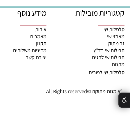
משלוחים מהירים מהיום לה
ריות מובילות
מידע נוסף
ת שי
אודות
 שי
מאמרים
וק
תקנון
ת שי בד"ץ
מדיניות משלוחים
ת שי לחגים
יצירת קשר
ת
ת שי לפורים
מתוקה ©All Rights reserved