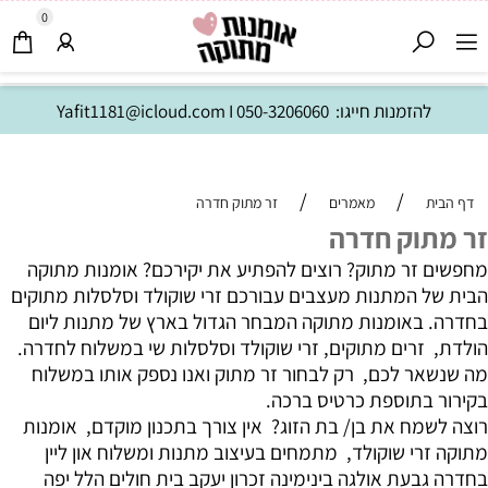
0
להזמנות חייגו:
050-3206060
I
Yafit1181@icloud.com
/
/
דף הבית
מאמרים
זר מתוק חדרה
זר מתוק חדרה
מחפשים זר מתוק? רוצים להפתיע את יקירכם? אומנות מתוקה
הבית של המתנות מעצבים עבורכם זרי שוקולד וסלסלות מתוקים
בחדרה. באומנות מתוקה המבחר הגדול בארץ של מתנות ליום
הולדת, זרים מתוקים, זרי שוקולד וסלסלות שי במשלוח לחדרה.
מה שנשאר לכם, רק לבחור זר מתוק ואנו נספק אותו במשלוח
בקירור בתוספת כרטיס ברכה.
רוצה לשמח את בן/ בת הזוג? אין צורך בתכנון מוקדם, אומנות
מתוקה זרי שוקולד, מתמחים בעיצוב מתנות ומשלוח און ליין
בחדרה גבעת אולגה בינימינה זכרון יעקב בית חולים הלל יפה