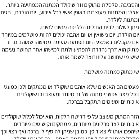
והסביבה. סלסלת מתוקים וזר שוקולד המתנה המפתיעה ביותר.
אצלנו המתנות מעוצבות באופן אישי לכל אירוע, יום הולדת, חגים
ומתנות ליולדת.
ניתן לשלוח לבית החולים הלל יפה מהיום להיום.
יום הולדת, יום נישואין או יום אהבה יכולים להיות מושלמים במיוחד
אם מקבלים באמצע היום הפתעה טעימה ממישהו שאוהבים. זר
מתוק הוא דרך נהדרת להפתיע ולתת למישהו אחר תחושה נעימה
שיש מי שחושב עליו ורוצה לשמח אותו.
שי מתוק כמתנה מושלמת
מעטים הם האנשים שלא אוהבים שוקולד או ממתקים ולכן כמעט
בכל מצב אפשרי מתנה של זר מיוחד ומעוצב ובו שוקולדים
איכותיים וטעימים תתקבל בברכה.
הזר המתוק מעוצב על פי דרישת הלקוח, הוא יכול לכלול שוקולדים
איכותיים לצד פרלינים מיוחדים, ממתקים וקישוטים מיוחדים
שיהפכו אותו ליוצא דופן. כמובן שניתן להוסיף לו ברכה ואף רצוי וכך
מקבל המתנה זוכה לשתי מתנות באחת – גם זר וגם שוקולד.