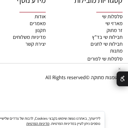
ריות מובילות
מידע נוסף
ת שי
אודות
 שי
מאמרים
וק
תקנון
ת שי בד"ץ
מדיניות משלוחים
ת שי לחגים
יצירת קשר
ת
ת שי לפורים
מתוקה ©All Rights reserved