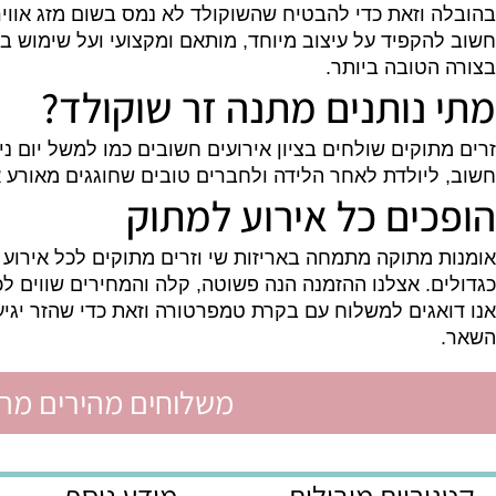
ולד הוא אומנות בפני עצמה וכדאי שמי שמכין אותו יהיה 
וזאת כדי להבטיח שהשוקולד לא נמס בשום מזג אוויר.
קפיד על עיצוב מיוחד, מותאם ומקצועי ועל שימוש בחומרי
טובה ביותר.
נותנים מתנה זר שוקולד?
וקים שולחים בציון אירועים חשובים כמו למשל יום נישואי
יולדת לאחר הלידה ולחברים טובים שחוגגים מאורע אישי 
ים כל אירוע למתוק
מתוקה מתמחה באריזות שי וזרים מתוקים לכל אירוע ובכל
. אצלנו ההזמנה הנה פשוטה, קלה והמחירים שווים לכל כיס
גים למשלוח עם בקרת טמפרטורה וזאת כדי שהזר יגיע ליעד
משלוחים מהירים מהיום לה