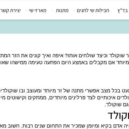
חבילות שי לחגים
מתנות
מארזי שי
יצירת קשר
לד וכיצד שולחים אותו? איפה ואיך קונים את הזר המתוק?
מיוחד אם מקבלים באמצע היום הפתעה טעימה ממישהו שאוהב
ל מצב אפשרי מתנה של זר מיוחד ומעוצב ובו שוקולדים א
איכותיים לצד פרלינים מיוחדים, ממתקים וקישוטים מיוחדי
קולד.
לד