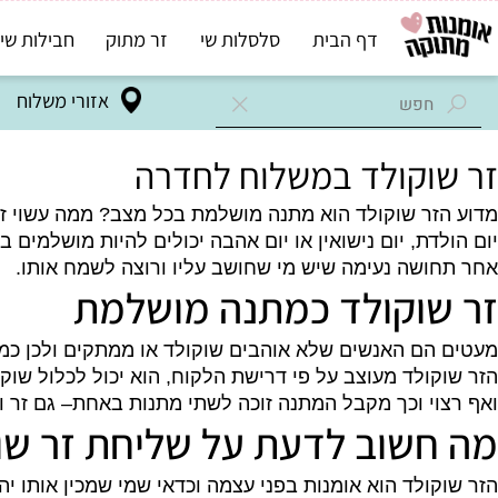
דף הבית
סלסלות שי
זר מתוק
חבילות שי בד"ץ
אזורי משלוח
וקולד במשלוח לחדרה
ר שוקולד הוא מתנה מושלמת בכל מצב? ממה עשוי זר שוקו
דת, יום נישואין או יום אהבה יכולים להיות מושלמים ב
שה נעימה שיש מי שחושב עליו ורוצה לשמח אותו.
וקולד כמתנה מושלמת
ם האנשים שלא אוהבים שוקולד או ממתקים ולכן כמעט בכ
ולד מעוצב על פי דרישת הלקוח, הוא יכול לכלול שוקולדים 
י וכך מקבל המתנה זוכה לשתי מתנות באחת– גם זר וגם שו
שוב לדעת על שליחת זר שוקו