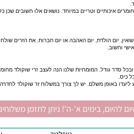
אדם בקיא ומיומן שמכיר את התחום שנים רבות. חשוב מאו
ם איכותיים וטריים במיוחד. נושאים אלו חשובים שכן כל 
ן, יום הולדת, יום האהבה או יום חברות. את הזרים שולחי
וחשוב.
 סדר גודל. המומחיות שלנו הנה לעצב זרי שוקולד מחומרי
.
ו באופן משלם. יש לך צורך במשלוח זר שוקולד לחדרה? כל
יום, בימים א'-ה'! ניתן לתזמן משלוחים ל