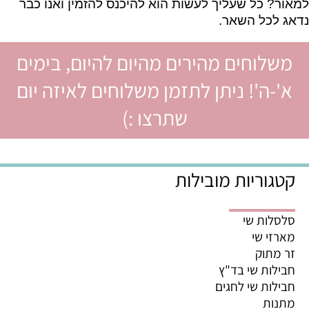
למאור? כל שעליך לעשות הוא להיכנס להזמין ואנו כבר
נדאג לכל השאר.
משלוחים מהירים מהיום להיום, בימים
א'-ה'! ניתן לתזמן משלוחים לאיזה יום
שתרצו :)
קטגוריות מובילות
סלסלות שי
מארזי שי
זר מתוק
חבילות שי בד"ץ
חבילות שי לחגים
מתנות