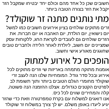
חשובים שכן כל אחד מהם וכולם יחד יבטיחו שמקבל הזר
יקבל את הזר בצורה הטובה ביותר.
מתי נותנים מתנה זר שוקולד?
זרים מתוקים שולחים בציון אירועים חשובים כמו למשל
יום נישואין, יום הולדת, יום האהבה או יום חברות. את
הזרים שולחים גם לעובדים לקראת החג, ללקוחות עסק
שמציינים יום חשוב, ליולדת לאחר הלידה ולחברים טובים
שחוגגים מאורע אישי וחשוב.
הופכים כל אירוע למתוק
אומנות מתוקה מתמחה באריזות שי וזרים מתוקים לכל
אירוע ובכל סדר גודל. המומחיות שלנו הנה לעצב זרי
שוקולד מחומרי הגלם הטובים ביותר ותוך תשומת לב
לפרטים הקטנים כגדולים. אצלנו ההזמנה הנה פשוטה,
קלה והמחירים שווים לכל כיס.
אנו דואגים למשלוח עם בקרת טמפרטורה וזאת כדי שהזר
יגיע ליעדו באופן משלם. יש לך צורך במשלוח זר שוקולד