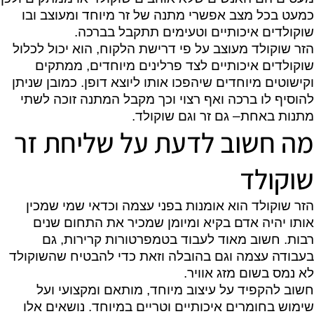
כמעט בכל מצב אפשרי מתנה של זר מיוחד ומעוצב ובו
שוקולדים איכותיים וטעימים תתקבל בברכה.
הזר שוקולד מעוצב על פי דרישת הלקוח, הוא יכול לכלול
שוקולדים איכותיים לצד פרלינים מיוחדים, ממתקים
וקישוטים מיוחדים שיהפכו אותו ליוצא דופן. כמובן שניתן
להוסיף לו ברכה ואף רצוי וכך מקבל המתנה זוכה לשתי
מתנות באחת– גם זר וגם שוקולד.
מה חשוב לדעת על שליחת זר
שוקולד
הזר שוקולד הוא אומנות בפני עצמה וכדאי שמי שמכין
אותו יהיה אדם בקיא ומיומן שמכיר את התחום שנים
רבות. חשוב מאוד לעבוד בטמפרטורות קרירות, גם
בעבודה עצמה וגם בהובלה וזאת כדי להבטיח שהשוקולד
לא נמס בשום מזג אוויר.
חשוב להקפיד על עיצוב מיוחד, מותאם ומקצועי ועל
שימוש בחומרים איכותיים וטריים במיוחד. נושאים אלו