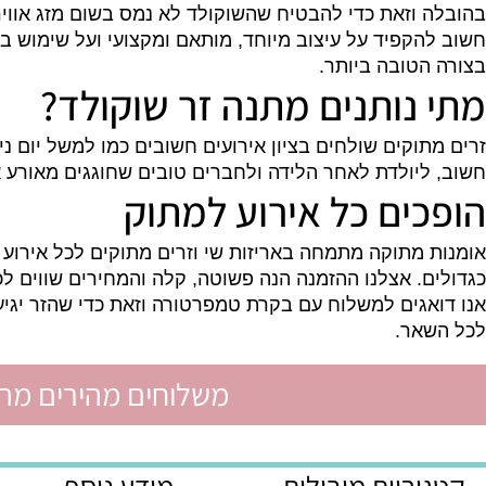
ולד הוא אומנות בפני עצמה וכדאי שמי שמכין אותו יהיה 
וזאת כדי להבטיח שהשוקולד לא נמס בשום מזג אוויר.
קפיד על עיצוב מיוחד, מותאם ומקצועי ועל שימוש בחומרי
טובה ביותר.
נותנים מתנה זר שוקולד?
וקים שולחים בציון אירועים חשובים כמו למשל יום נישואי
יולדת לאחר הלידה ולחברים טובים שחוגגים מאורע אישי 
ים כל אירוע למתוק
מתוקה מתמחה באריזות שי וזרים מתוקים לכל אירוע ובכל
. אצלנו ההזמנה הנה פשוטה, קלה והמחירים שווים לכל כיס
אר.
משלוחים מהירים מהיום לה