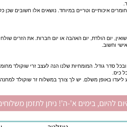
אדם בקיא ומיומן שמכיר את התחום שנים רבות. חשוב מאו
ם איכותיים וטריים במיוחד. נושאים אלו חשובים שכן כל 
ן, יום הולדת, יום האהבה או יום חברות. את הזרים שולחי
וחשוב.
 סדר גודל. המומחיות שלנו הנה לעצב זרי שוקולד מחומרי
.
יום, בימים א'-ה'! ניתן לתזמן משלוחים ל