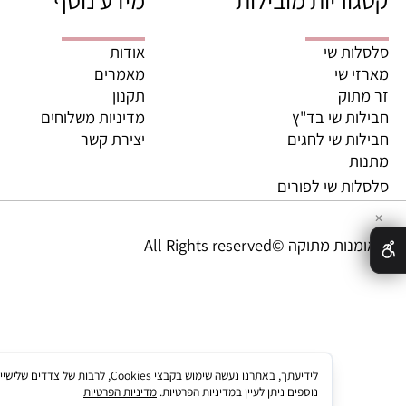
ריות מובילות
מידע נוסף
ת שי
אודות
 שי
מאמרים
וק
תקנון
ת שי בד"ץ
מדיניות משלוחים
ת שי לחגים
יצירת קשר
ת
ת שי לפורים
מתוקה ©All Rights reserved