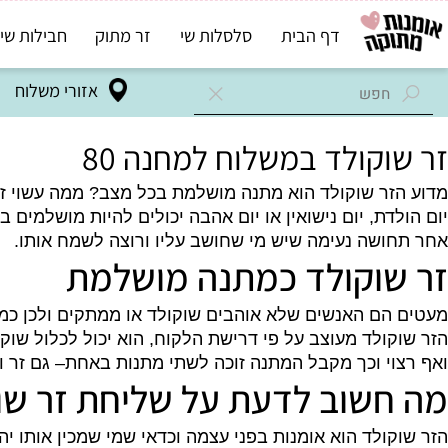
דף הבית
סלסלות שי
זר מתוק
חבילות שי בד"ץ
אזורי משלוח
קולד במשלוח למחנה 80
ר שוקולד הוא מתנה מושלמת בכל מצב? ממה עשוי זר שוקו
דת, יום נישואין או יום אהבה יכולים להיות מושלמים ב
שה נעימה שיש מי שחושב עליו ורוצה לשמח אותו.
וקולד כמתנה מושלמת
ם האנשים שלא אוהבים שוקולד או ממתקים ולכן כמעט בכ
ולד מעוצב על פי דרישת הלקוח, הוא יכול לכלול שוקולדים 
י וכך מקבל המתנה זוכה לשתי מתנות באחת– גם זר וגם שו
שוב לדעת על שליחת זר שוקו