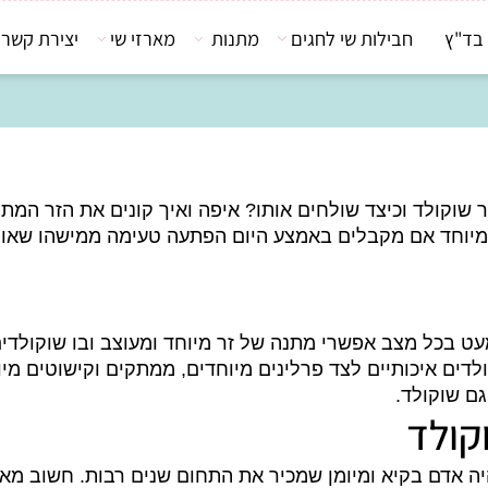
חבילות שי לחגים
מתנות
מארזי שי
יצירת קשר
לד וכיצד שולחים אותו? איפה ואיך קונים את הזר המתוק?
מיוחד אם מקבלים באמצע היום הפתעה טעימה ממישהו שאוהב
ל מצב אפשרי מתנה של זר מיוחד ומעוצב ובו שוקולדים א
איכותיים לצד פרלינים מיוחדים, ממתקים וקישוטים מיוחדי
קולד.
לד