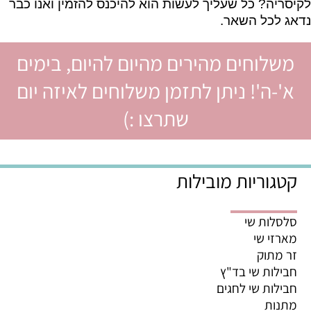
לקיסריה? כל שעליך לעשות הוא להיכנס להזמין ואנו כבר
נדאג לכל השאר.
משלוחים מהירים מהיום להיום, בימים
א'-ה'! ניתן לתזמן משלוחים לאיזה יום
שתרצו :)
קטגוריות מובילות
סלסלות שי
מארזי שי
זר מתוק
חבילות שי בד"ץ
חבילות שי לחגים
מתנות