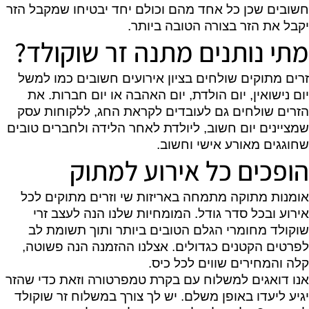
חשובים שכן כל אחד מהם וכולם יחד יבטיחו שמקבל הזר
יקבל את הזר בצורה הטובה ביותר.
מתי נותנים מתנה זר שוקולד?
זרים מתוקים שולחים בציון אירועים חשובים כמו למשל
יום נישואין, יום הולדת, יום האהבה או יום חברות. את
הזרים שולחים גם לעובדים לקראת החג, ללקוחות עסק
שמציינים יום חשוב, ליולדת לאחר הלידה ולחברים טובים
שחוגגים מאורע אישי וחשוב.
הופכים כל אירוע למתוק
אומנות מתוקה מתמחה באריזות שי וזרים מתוקים לכל
אירוע ובכל סדר גודל. המומחיות שלנו הנה לעצב זרי
שוקולד מחומרי הגלם הטובים ביותר ותוך תשומת לב
לפרטים הקטנים כגדולים. אצלנו ההזמנה הנה פשוטה,
קלה והמחירים שווים לכל כיס.
אנו דואגים למשלוח עם בקרת טמפרטורה וזאת כדי שהזר
יגיע ליעדו באופן משלם. יש לך צורך במשלוח זר שוקולד