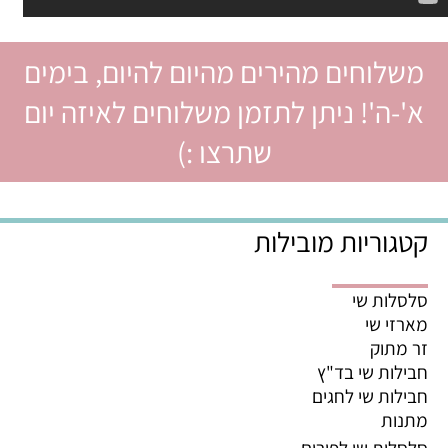
משלוחים מהירים מהיום להיום, בימים
א'-ה'! ניתן לתזמן משלוחים לאיזה יום
שתרצו :)
קטגוריות מובילות
סלסלות שי
מארזי שי
זר מתוק
חבילות שי בד"ץ
חבילות שי לחגים
מתנות
סלסלות שי לפורים