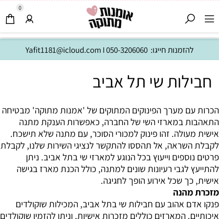
0
להזמנות חייגו:
050-3206060
I
Yafit1181@icloud.com
חבילות שי תל אביב
הכרות עם מערך הפינוקים המתוקים של 'אמנות מתוקה' מבטיחה
התאהבות במארזי השי של החברה, כאפשרות הענקת מתנה
אישית מעולה. זהו פינוק למכורי הסוכר, עם מתנה שלא תישכח.
לקבלת השראה, אל תהססו להתקשר לנציגי השירות שלנו, לקבלת
פרטים נוספים וייעוץ בכל הנוגע למארזי שי בתל אביב. ניתן
להתייעץ לגבי רעיונות שונים למתנה, כולל הכנת מארז בגישה
אישית, כך שכל אירוע הופך לחגיגה.
מזכרת מהנה
פנקו אדם אהוב עם חבילות שי בתל אביב, המכילות שוקולדים
איכותיים. המארזים כוללים מזכרות אישיות, וניתן להזמין שוקולדים