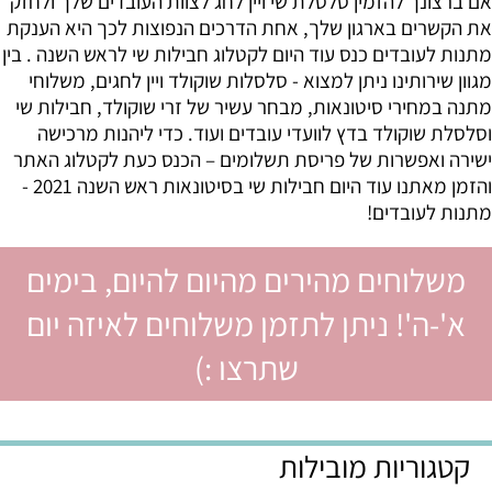
אם ברצונך להזמין סלסלת שי ויין לחג לצוות העובדים שלך ולחזק
את הקשרים בארגון שלך, אחת הדרכים הנפוצות לכך היא הענקת
מתנות לעובדים כנס עוד היום לקטלוג חבילות שי לראש השנה . בין
מגוון שירותינו ניתן למצוא - סלסלות שוקולד ויין לחגים, משלוחי
מתנה במחירי סיטונאות, מבחר עשיר של זרי שוקולד, חבילות שי
וסלסלת שוקולד בדץ לוועדי עובדים ועוד. כדי ליהנות מרכישה
ישירה ואפשרות של פריסת תשלומים – הכנס כעת לקטלוג האתר
והזמן מאתנו עוד היום חבילות שי בסיטונאות ראש השנה 2021 -
מתנות לעובדים!
משלוחים מהירים מהיום להיום, בימים
א'-ה'! ניתן לתזמן משלוחים לאיזה יום
שתרצו :)
קטגוריות מובילות