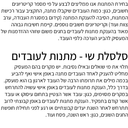
בחירת המתנות אנו ממליצים לבצע על פי מספר קריטריונים
חשובים, כגון: כמות העובדים שיקבלו מתנה, התקציב עבור רכישת
המתנות, הסיבה להענקת המתנה (קידום במסגרת העבודה, ערב
צוות ועוד) וקריטריונים חשובים נוספים. קיימת חשיבות גבוהה
מאוד בהענקת מתנות לעובדים בחגים משום שזוהי ההזדמנות של
המעסיק להביע הערכה כלפי העובד.
סלסלת שי - מתנות לעובדים
תלוי את מי שואלים ובאילו נסיבות. יש מקרים בהם המעסיק
מחליט להעניק לאחד העובדים מתנה באופן אישי ואף להביע
בכמה מילים את תרומתו הרבה של העובד לארגון בו הוא מועסק.
בדרך כלל, הענקת מתנות לעובדים באופן אישי עשויה להתרחש
במקרים מסוימים, כגון: עובד אשר הצטיין בתחום עיסוקו או עובד
אשר קודם בתפקיד. הענקת מתנות לעובדים באופן קבוצתי לרוב
תתרחש לאחר השגת יעדים קבוצתיים או רגע לפני תחילת חופשת
החגים השונים, כגון: ראש השנה, פסח ועוד.