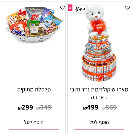
0
מארז שוקולדים קינדר ודובי
סלסלת מתוקים
באהבה
299
349
499
569
₪
₪
₪
₪
הוסף לסל
הוסף לסל