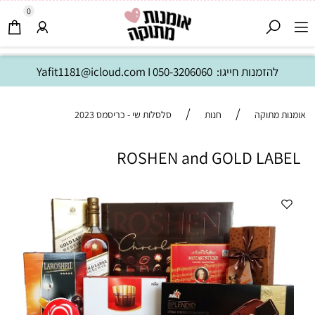
0
להזמנות חייגו:
050-3206060
I
Yafit1181@icloud.com
/
/
אומנות מתוקה
חנות
סלסלות שי - כריסמס 2023
ROSHEN and GOLD LABEL