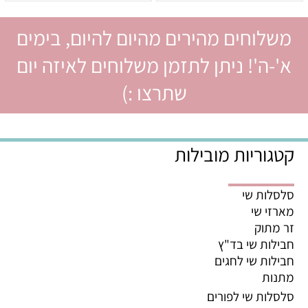
משלוחים מהירים מהיום להיום, בימים
א'-ה'! ניתן לתזמן משלוחים לאיזה יום
שתרצו :)
קטגוריות מובילות
סלסלות שי
מארזי שי
זר מתוק
חבילות שי בד"ץ
חבילות שי לחגים
מתנות
סלסלות שי לפורים