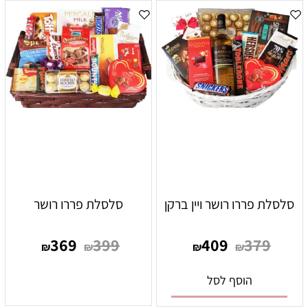
סלסלת פררו רושר ויין ברקן
סלסלת פררו רושר
369
399
409
379
₪
₪
₪
₪
הוסף לסל