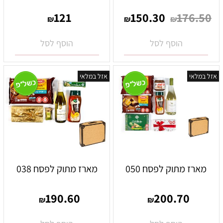
121
150.30
176.50
₪
₪
₪
הוסף לסל
הוסף לסל
אזל במלאי
אזל במלאי
מארז מתוק לפסח 050
מארז מתוק לפסח 038
190.60
200.70
₪
₪