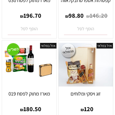
קפסולות אספרסו ובקלאווה
מארז מתוק לפסח 030
196.70
98.80
146.20
₪
₪
₪
הוסף לסל
הוסף לסל
אזל במלאי
אזל במלאי
זוג ויסקי ומלוחים
מארז מתוק לפסח 019
180.50
120
₪
₪