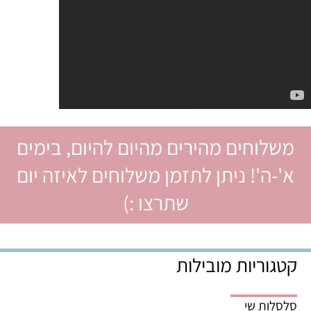
משלוחים מהירים מהיום להיום, בימים
א'-ה'! ניתן לתזמן משלוחים לאיזה יום
שתרצו :)
קטגוריות מובילות
סלסלות שי