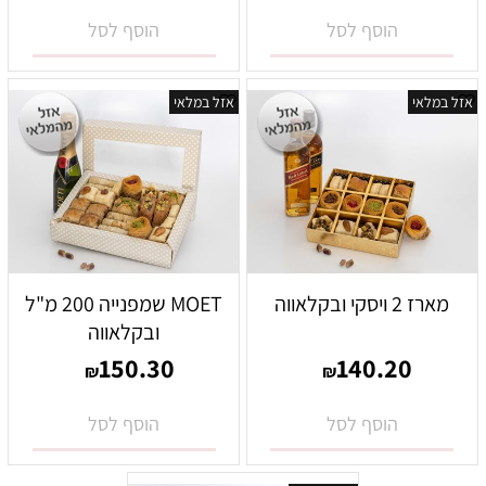
הוסף לסל
הוסף לסל
אזל במלאי
אזל במלאי
מארז 2 ויסקי ובקלאווה
MOET שמפנייה 200 מ"ל
ובקלאווה
150.30
140.20
₪
₪
הוסף לסל
הוסף לסל