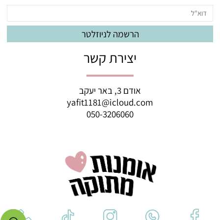
יצירת קשר
אודם 3, באר יעקב
yafit1181@icloud.com
050-3206060