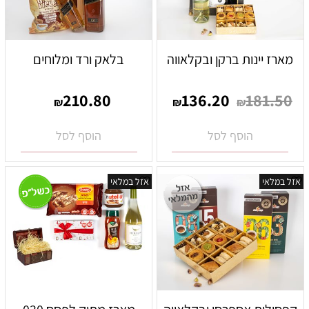
מארז יינות ברקן ובקלאווה
בלאק ורד ומלוחים
210.80
136.20
181.50
₪
₪
₪
הוסף לסל
הוסף לסל
אזל במלאי
אזל במלאי