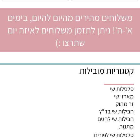
משלוחים מהירים מהיום להיום, בימים
א'-ה'! ניתן לתזמן משלוחים לאיזה יום
שתרצו :)
קטגוריות מובילות
סלסלות שי
מארזי שי
זר מתוק
חבילות שי בד"ץ
חבילות שי לחגים
מתנות
סלסלות שי לפורים