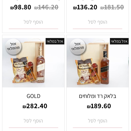
98.80
146.20
136.20
181.50
₪
₪
₪
₪
הוסף לסל
הוסף לסל
אזל במלאי
אזל במלאי
בלאק רד ומלוחים
GOLD
282.40
189.60
₪
₪
הוסף לסל
הוסף לסל