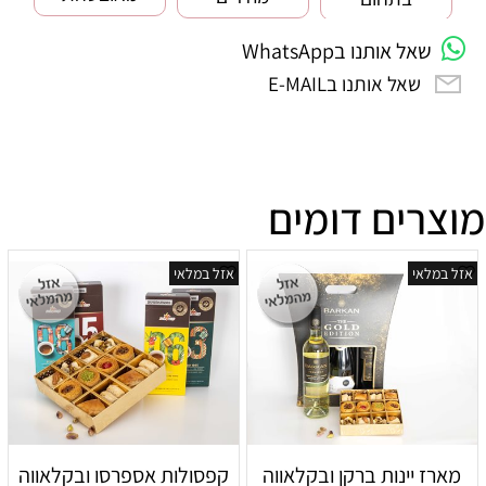
שאל אותנו בWhatsApp
שאל אותנו בE-MAIL
מוצרים דומים
אזל במלאי
אזל במלאי
מארז יינות ברקן ובקלאווה
קפסולות אספרסו ובקלאווה