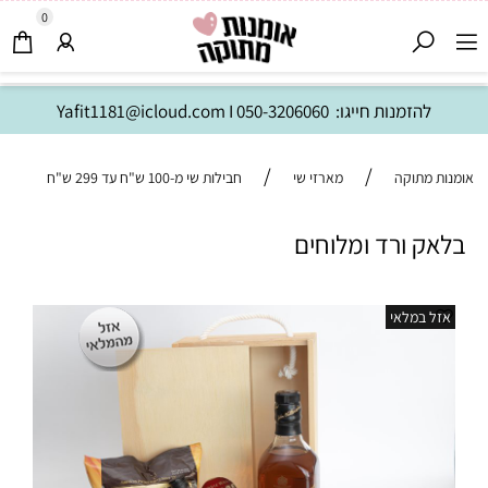
0
להזמנות חייגו:
050-3206060
I
Yafit1181@icloud.com
/
/
אומנות מתוקה
מארזי שי
חבילות שי מ-100 ש"ח עד 299 ש"ח
בלאק ורד ומלוחים
אזל במלאי