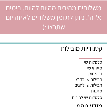
משלוחים מהירים מהיום להיום, בימים
א'-ה'! ניתן לתזמן משלוחים לאיזה יום
שתרצו :)
קטגוריות מובילות
סלסלות שי
מארזי שי
זר מתוק
חבילות שי בד"ץ
חבילות שי לחגים
מתנות
סלסלות שי לפורים
מידע נוסף