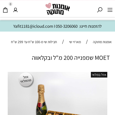
0
להזמנות חייגו:
050-3206060
I
Yafit1181@icloud.com
/
/
אומנות מתוקה
מארזי שי
חבילות שי מ-100 ש"ח עד 299 ש"ח
MOET שמפנייה 200 מ"ל ובקלאווה
אזל במלאי