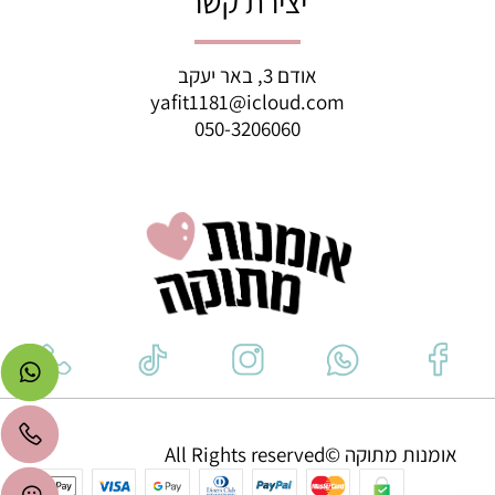
יצירת קשר
אודם 3, באר יעקב
yafit1181@icloud.com
050-3206060
אומנות מתוקה ©All Rights reserved