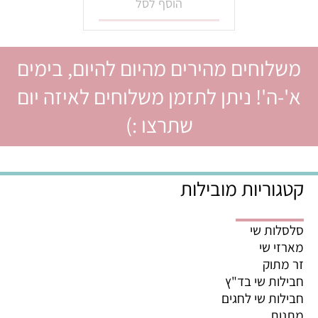
הוסף לסל
משלוחים מהירים מהיום להיום, בימים
א'-ה'! ניתן לתזמן משלוחים לאיזה יום
שתרצו :)
קטגוריות מובילות
סלסלות שי
מארזי שי
זר מתוק
חבילות שי בד"ץ
חבילות שי לחגים
מתנות