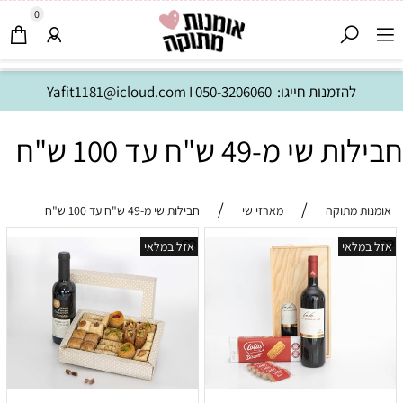
0
להזמנות חייגו:
050-3206060
I
Yafit1181@icloud.com
חבילות שי מ-49 ש"ח עד 100 ש"ח
/
/
אומנות מתוקה
מארזי שי
חבילות שי מ-49 ש"ח עד 100 ש"ח
אזל במלאי
אזל במלאי