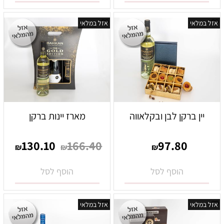
אזל במלאי
אזל במלאי
יין ברקן לבן ובקלאווה
מארז יינות ברקן
130.10
166.40
97.80
₪
₪
₪
הוסף לסל
הוסף לסל
אזל במלאי
אזל במלאי