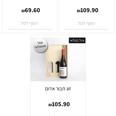
69.60
109.90
₪
₪
הוסף לסל
הוסף לסל
אזל במלאי
זוג תבור אדום
105.90
₪