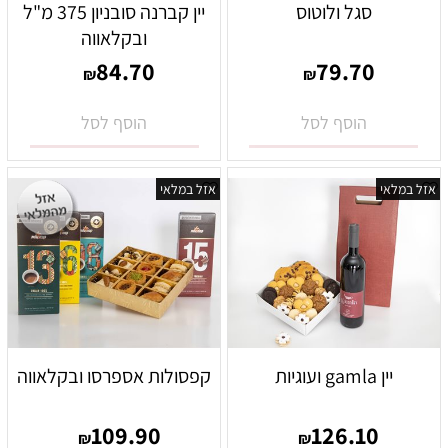
סגל ולוטוס
יין קברנה סובניון 375 מ"ל
ובקלאווה
84.70
79.70
₪
₪
הוסף לסל
הוסף לסל
אזל במלאי
אזל במלאי
יין gamla ועוגיות
קפסולות אספרסו ובקלאווה
109.90
126.10
₪
₪