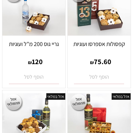
קפסולות אספרסו ועוגיות
גריי גוס 200 מ"ל ועוגיות
120
75.60
₪
₪
הוסף לסל
הוסף לסל
אזל במלאי
אזל במלאי