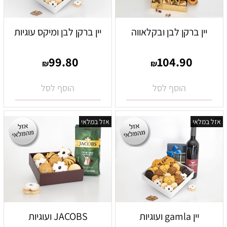
יין ברקן לבן ובקלאווה
יין ברקן לבן ומיקס עוגיות
99.80
104.90
₪
₪
הוסף לסל
הוסף לסל
אזל במלאי
אזל במלאי
יין gamla ועוגיות
JACOBS ועוגיות