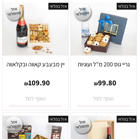
אזל במלאי
אזל במלאי
גריי גוס 200 מ"ל ועוגיות
יין מבעבע קאווה ובקלאווה
109.90
99.80
₪
₪
הוסף לסל
הוסף לסל
אזל במלאי
אזל במלאי