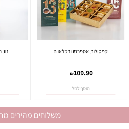
קפסולות אספרסו ובקלאווה
זוג בקבוקי
0
109.90
₪
הוסף לסל
הו