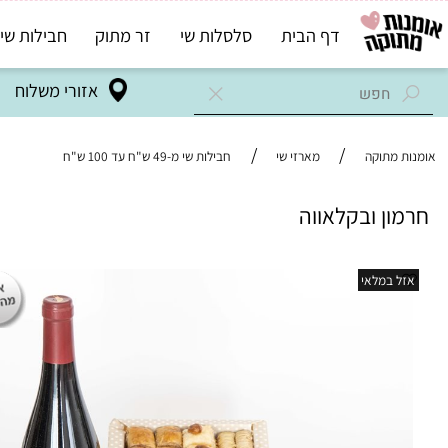
דף הבית
סלסלות שי
זר מתוק
חבילות שי בד"ץ
אזורי משלוח
/
/
מתוקה
מארזי שי
חבילות שי מ-49 ש"ח עד 100 ש"ח
ן ובקלאווה
במלאי