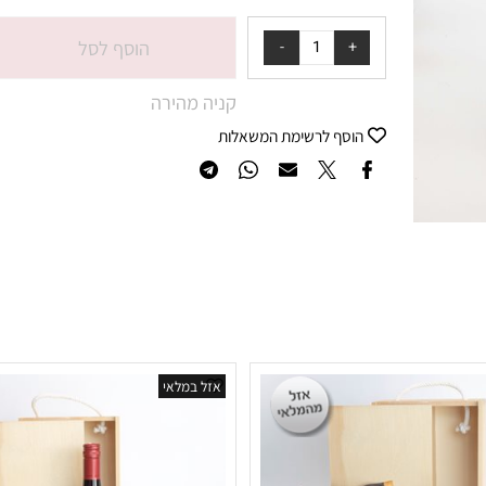
₪
98.80
מחיר:
הוסף לסל
קניה מהירה
הוסף לרשימת המשאלות
אזל במלאי