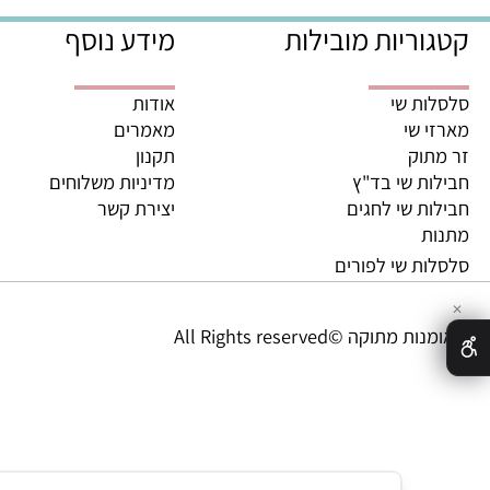
משלוחים מהירים מהיום לה
ריות מובילות
מידע נוסף
ת שי
אודות
 שי
מאמרים
וק
תקנון
ת שי בד"ץ
מדיניות משלוחים
ת שי לחגים
יצירת קשר
ת
ת שי לפורים
מתוקה ©All Rights reserved