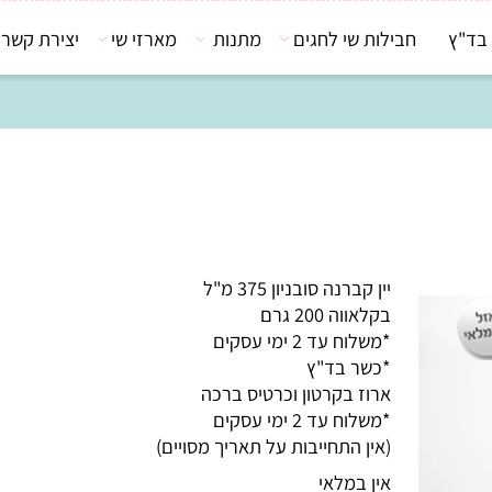
חבילות שי לחגים
מתנות
מארזי שי
יצירת קשר
יין קברנה סובניון 375 מ"ל
בקלאווה 200 גרם
*משלוח עד 2 ימי עסקים
*כשר בד"ץ
ארוז בקרטון וכרטיס ברכה
*משלוח עד 2 ימי עסקים
(אין התחייבות על תאריך מסויים)