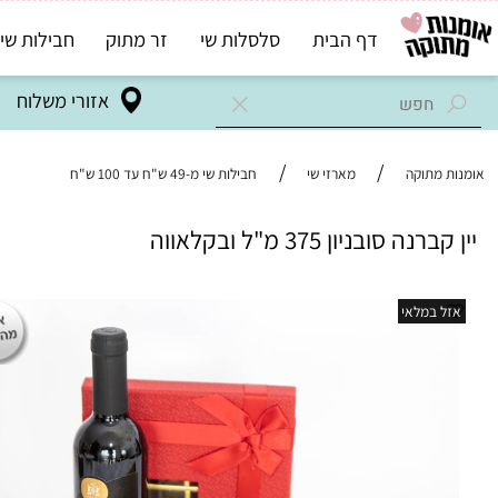
דף הבית
סלסלות שי
זר מתוק
חבילות שי בד"ץ
אזורי משלוח
/
/
מתוקה
מארזי שי
חבילות שי מ-49 ש"ח עד 100 ש"ח
 סובניון 375 מ"ל ובקלאווה
במלאי