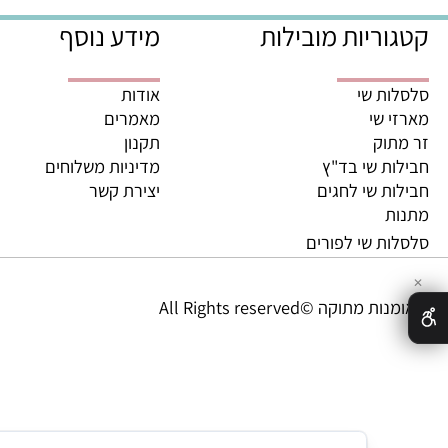
משלוחים מהירים מהיום לה
ריות מובילות
מידע נוסף
ת שי
אודות
 שי
מאמרים
וק
תקנון
ת שי בד"ץ
מדיניות משלוחים
ת שי לחגים
יצירת קשר
ת
ת שי לפורים
מתוקה ©All Rights reserved