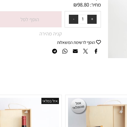
אין במלאי
₪
98.80
מחיר:
הוסף לסל
קניה מהירה
הוסף לרשימת המשאלות
אזל במלאי