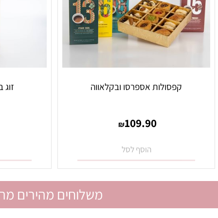
קפסולות אספרסו ובקלאווה
זוג בקבוקי
0
109.90
₪
הוסף לסל
הו