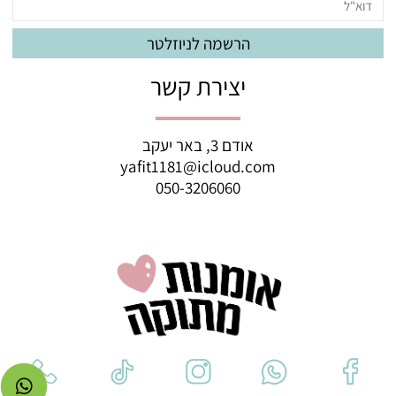
יצירת קשר
אודם 3, באר יעקב
yafit1181@icloud.com
050-3206060