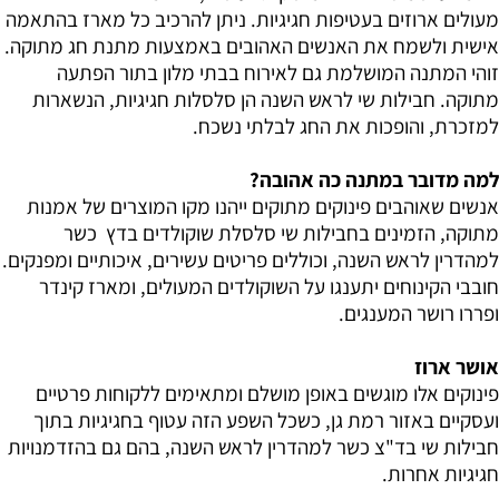
מעולים ארוזים בעטיפות חגיגיות. ניתן להרכיב כל מארז בהתאמה
אישית ולשמח את האנשים האהובים באמצעות מתנת חג מתוקה.
זוהי המתנה המושלמת גם לאירוח בבתי מלון בתור הפתעה
מתוקה. חבילות שי לראש השנה הן סלסלות חגיגיות, הנשארות
למזכרת, והופכות את החג לבלתי נשכח.
למה מדובר במתנה כה אהובה?
אנשים שאוהבים פינוקים מתוקים ייהנו מקו המוצרים של אמנות
מתוקה, הזמינים בחבילות שי סלסלת שוקולדים בדץ כשר
למהדרין לראש השנה, וכוללים פריטים עשירים, איכותיים ומפנקים.
חובבי הקינוחים יתענגו על השוקולדים המעולים, ומארז קינדר
ופררו רושר המענגים.
אושר ארוז
פינוקים אלו מוגשים באופן מושלם ומתאימים ללקוחות פרטיים
ועסקיים באזור רמת גן, כשכל השפע הזה עטוף בחגיגיות בתוך
חבילות שי בד"צ כשר למהדרין לראש השנה, בהם גם בהזדמנויות
חגיגיות אחרות.