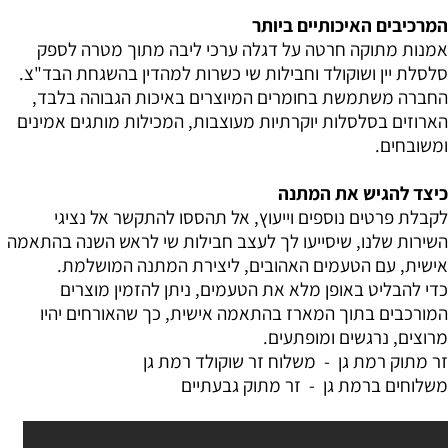
המרכיבים האיכותיים ביותר
אמנות מתוקה חרטה על דגלה ערכי ליבה מתוך מטרה לספק
סלסלת יין ושוקולד וחבילות שי כשרות למהדין בהשגחת הבד"צ.
החברה משתמשת בחומרים המיוצרים באיכות הגבוהה בלבד,
הארוזים בסלסלות יוקרתיות מעוצבות, המכילות מותגים אמינים
ומשובחים.
כיצד להגיש את המתנה
לקבלת פרטים נוספים וייעוץ, אל תהססו להתקשר אל נציגי
השירות שלנו, שיסייעו לך לעצב חבילות שי לראש השנה בהתאמה
אישית, עם הטעמים האהובים, ליצירת המתנה המושלמת.
כדי להבליט באופן מלא את הטעמים, ניתן להזמין מוצרים
המורכבים בתוך המארז בהתאמה אישית, כך שהאורחים יהיו
מרוצים, נרגשים ומופתעים.
זר מתוק רמת גן
-
משלוח זר שוקולד רמת גן
משלוחים ברמת גן
-
זר מתוק גבעתיים