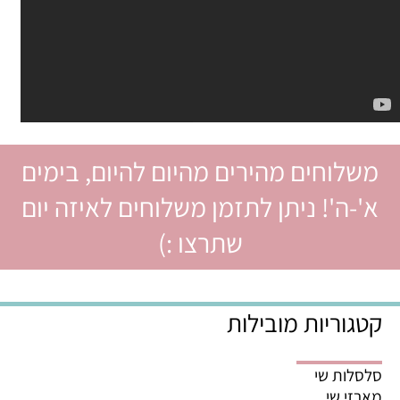
משלוחים מהירים מהיום להיום, בימים
א'-ה'! ניתן לתזמן משלוחים לאיזה יום
שתרצו :)
קטגוריות מובילות
סלסלות שי
מארזי שי