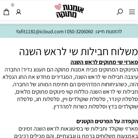
0
להזמנות חייגו:
050-3206060
I
Yafit1181@icloud.com
משלוח חבילות שי לראש השנה
מארזי שי מתוקים לראש השנה
הפינוקים המתוקים מבית אמנות מתוקה הם תענוג נדיר! החברה
עיצבה חבילות שי לראש השנה, המגדירים מחדש את החג הנפלא
הזה, כשהניחוחות המדהימים הם חתימת המותג של החברה.
חבילות שי לראש השנה כוללות קווי פינוקים מתוקים מלאים,
סלסלת קינדר, סלסלת שוקולדים ויין, סלסלות חג, סלסלת
שוקולדים בדץ וסלסלות כשרות למהדרין.
הקפדה על הפרטים הקטנים
מארזי שוקולד וחבילות שי בסיטונאות לראש השנה זמינים
באמצעות משלוחים ברמת גן וגבעתיים, והם מכילים רכיבים