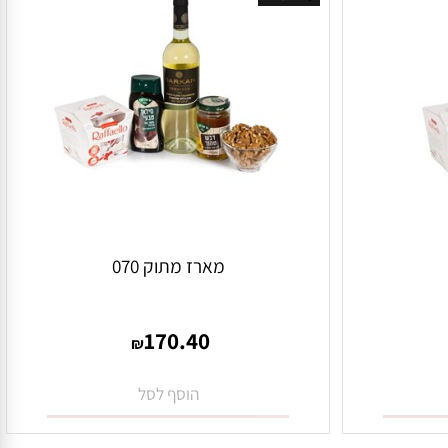
אזל במלאי
מארז מתוק 070
170.40
₪
הוסף לסל