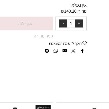
מק"ט:
069
אין במלאי
₪
140.20
מחיר:
הוסף לסל
קניה מהירה
הוסף לרשימת המשאלות