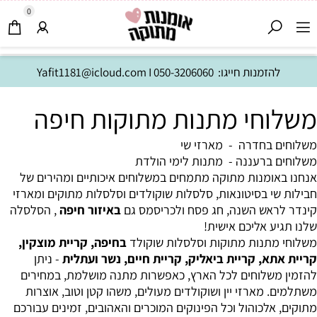
0
להזמנות חייגו:
050-3206060
I
Yafit1181@icloud.com
משלוחי מתנות מתוקות חיפה
משלוחים בחדרה
-
מארזי שי
משלוחים ברעננה
-
מתנות לימי הולדת
אנחנו באומנות מתוקה מתמחים במשלוחים איכותיים ומהירים של
חבילות שי בסיטונאות, סלסלות שוקולדים וסלסלות מתוקים ומארזי
קינדר לראש השנה, חג פסח ולכריסמס גם
באיזור חיפה
, הסלסלה
שלנו תגיע אליכם אישית!
משלוחי מתנות מתוקות וסלסלות שוקולד
בחיפה, קריית מוצקין,
קריית אתא, קריית ביאליק, קריית חיים, נשר ועתלית
- ניתן
להזמין משלוחים לכל הארץ, כאפשרות מתנה מושלמת, במחירים
משתלמים. מארזי יין ושוקולדים מעולים, משהו קטן וטוב, אוצרות
מתוקים, אלכוהול וכל הפינוקים המוכרים והאהובים, זמינים עבורכם