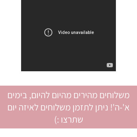
משלוחים מהירים מהיום להיום, בימים
א'-ה'! ניתן לתזמן משלוחים לאיזה יום
שתרצו :)