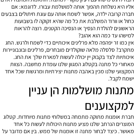
אליו היא נשלחת תהפוך אותה למושלמת עבורו. לדוגמא: אם
חברה קרובה ילדה, אפשר לשמח אותה עם עוגת חיתולים בצבעים
כחול או וורוד המשלבת את כל מה שהיא זקוקה לו בשבועות
הראשונים להולדת הנסיך או הנסיכה הקטנים. רוצה להראות
למישהו עד כמה הוא אהוב?
אין כמו זר יפהפה מלא פרלינים איכותיים כדי לשמח ולרגש. החג
מתקרב? סלסלה מלאה שוקולדים מובחרים, פרלינים ובונבוניירות
איכותיות לצד בקבוק יין יכולה לעשות למארח שלך את החג.
מאחורי כל מתנה בקטלוג המגוון שלנו עומדת מחשבה. הצוות
המקצועי שלנו מכין באהבה מתנות יצירתיות ומרגשות שכל אחד
ישמח לקבל.
מתנות מושלמות הן עניין
למקצוענים
חברת אומנות מתוקה מתמחה במשלוחי מתנות מיוחדות. קטלוג
המוצרים הנרחב שלנו מציע מתנות היכולות לעשות כל אחד
מאושר. כיצד לבחור מתנה זו אומנות של ממש. בין אם מדובר על