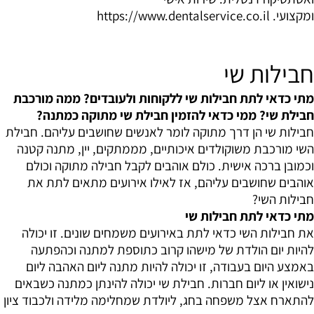
ומקצועי.
https://www.dentalservice.co.il
חבילות שי
מתי כדאי לתת חבילות שי ללקוחות ולעובדים? ממה מורכבת
חבילת שי? ממי כדאי להזמין חבילת שי מתוקה כמתנה?
חבילות שי הן דרך מתוקה לומר לאנשים שחושבים עליהם. חבילת
השי מורכבת משוקולדים איכותיים, מממתקים, יין, מתנה קטנה
וכמובן ברכה אישית. כולם אוהבים לקבל חבילה מתוקה וכולם
אוהבים שחושבים עליהם, אז לאילו אירועים מתאים לתת את
חבילות השי?
מתי כדאי לתת חבילות שי
את חבילות השי כדאי לתת באירועים משמחים שונים. זו יכולה
להיות יום הולדת של מישהו קרוב כתוספת למתנה וכהפתעה
באמצע היום בעבודה, זו יכולה להיות מתנה ליום האהבה ליום
נישואין או ליום חברות. חבילת שי יכולה להינתן כמתנה כשבאים
להתארח אצל משפחה בחג, ליולדת שמחלימה מלידה ולכבוד ציון