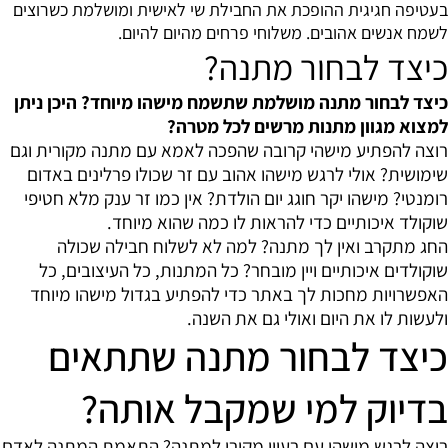
בעטיפה חגיגית ההופכת את החבילת שי לאישית ומושלמת כשרוצים
לשמח אנשים אהובים. משלוחי פרחים מהיום להיום.
כיצד לבחור מתנה?
כיצד לבחור מתנה מושלמת שתשמח מישהו מיוחד? היכן ניתן
למצוא מגוון מתנות מרשים לכל מטרה?
רוצה להפתיע מישהי קרובה שהפכה לאמא עם מתנה מקורית וגם
שימושית? אולי לרגש מישהו אהוב עם זר שכולו פרלינים באדום
רומנטי? מישהו יקר חוגג יום הולדת? אין כמו זר ענק מלא חטיפי
שוקולד איכותיים כדי להראות לו כמה שהוא מיוחד.
החג מתקרב ואין לך מתנה? למה לא לשלוח חבילה שכולה
שוקולדים איכותיים ויין מובחר? כל המתנות, כל העיצובים, כל
האפשרויות מחכות לך באתר כדי להפתיע בגדול מישהו מיוחד
ולעשות לו את היום ואולי גם את השנה.
כיצד לבחור מתנה שתתאים
בדיוק למי שמקבל אותה?
רוצה לרגש מישהו עם רעיון מקורי למתנה? התאמת המתנה לאדם