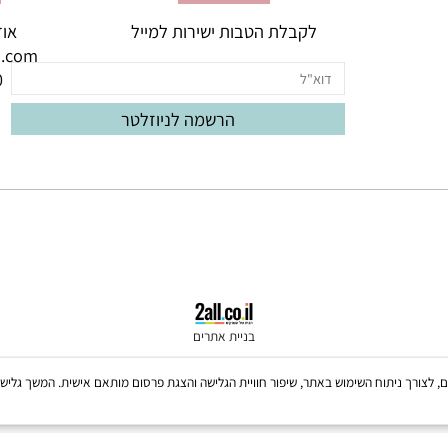
ניוזלטר
יצי
לקבלת הטבות ישירות למייל
אודם 3, באר יעק
oud.com
060
בניית אתרים
Coo, לרבות של צדדים שלישיים, לצורך ניתוח השימוש באתר, שיפור חוויית הגלישה והצגת פרסום מותאם אישית. 