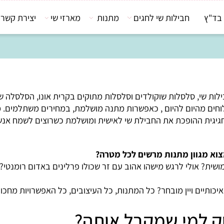
חבילות שי לחגים
מתנות
מארזי שי
יצירת קשר
י, סלסלות שוקולדים וסלסלות מתוקים בקרית אונו, הסלסלה שלנו
מהיום להיום , כאפשרות מתנה מושלמת, במחירים משתלמים. מארזי 
ית ההופכת את החבילת שי לאישית ומושלמת כשרוצים לשמח אנשים
גוון מתנות מרשים לכל מטרה?
לי לרגש מישהו אהוב עם זר שכולו פרלינים באדום רומנטי? מישה
ם ויין מובחר? כל המתנות, כל העיצובים, כל האפשרויות מחכות ל