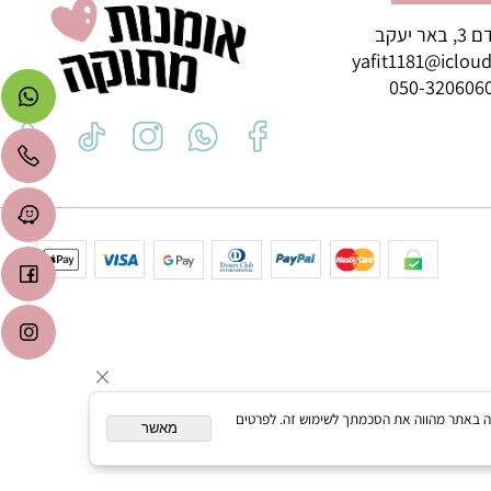
רת קשר
ב
yafit1181@icl
050-3206
המשך גלישה באתר מהווה את הסכמתך לשימוש זה. לפרטים
מאשר