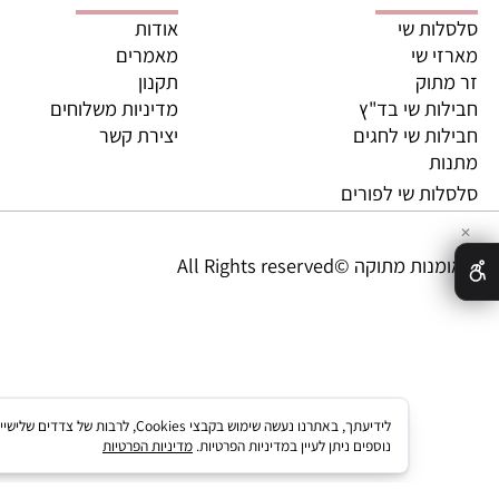
ריות מובילות
מידע נוסף
ת שי
אודות
 שי
מאמרים
וק
תקנון
ת שי בד"ץ
מדיניות משלוחים
ת שי לחגים
יצירת קשר
ת
ת שי לפורים
מתוקה ©All Rights reserved
לידיעתך, באתרנו נעשה שימוש בקבצי kies