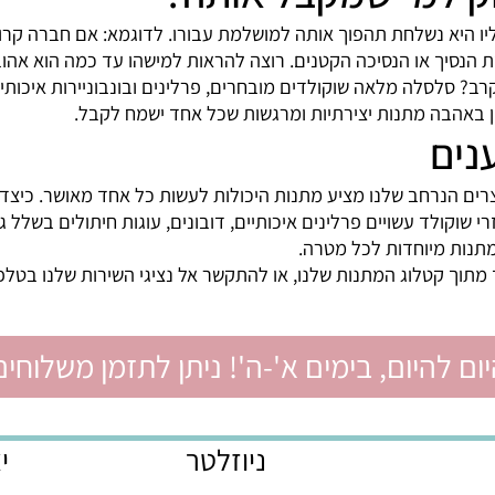
למי שמקבל אותה?
 נשלחת תהפוך אותה למושלמת עבורו. לדוגמא: אם חברה קרובה 
ך או הנסיכה הקטנים. רוצה להראות למישהו עד כמה הוא אהוב?
לסלה מלאה שוקולדים מובחרים, פרלינים ובונבוניירות איכותיות
בה מתנות יצירתיות ומרגשות שכל אחד ישמח לקבל.
ם
רחב שלנו מציע מתנות היכולות לעשות כל אחד מאושר. כיצד לב
וקולד עשויים פרלינים איכותיים, דובונים, עוגות חיתולים בשלל ג
ת מיוחדות לכל מטרה.
קטלוג המתנות שלנו, או להתקשר אל נציגי השירות שלנו בטלפון 
יום, בימים א'-ה'! ניתן לתזמן משלוחים ל