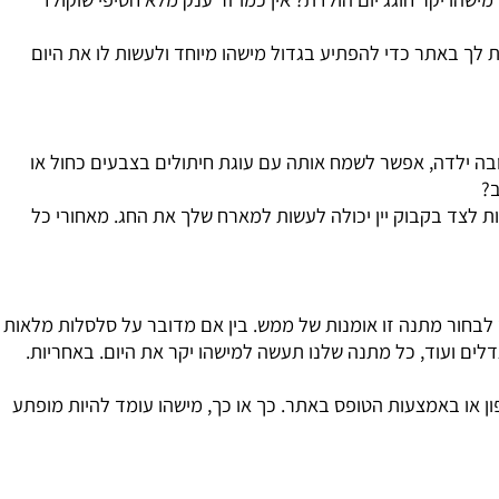
 יקר חוגג יום הולדת? אין כמו זר ענק מלא חטיפי שוקולד
ך באתר כדי להפתיע בגדול מישהו מיוחד ולעשות לו את היום
ילדה, אפשר לשמח אותה עם עוגת חיתולים בצבעים כחול או
 לצד בקבוק יין יכולה לעשות למארח שלך את החג. מאחורי כל
חור מתנה זו אומנות של ממש. בין אם מדובר על סלסלות מלאות
דלים ועוד, כל מתנה שלנו תעשה למישהו יקר את היום. באחריות.
או באמצעות הטופס באתר. כך או כך, מישהו עומד להיות מופתע