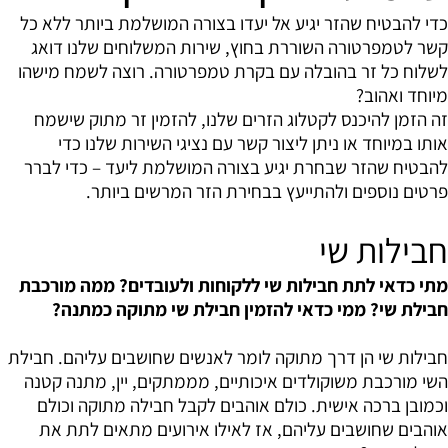
כדי להבטיח שהזר יגיע אל יעדו בצורה המושלמת ביותר ללא כל
קשר לטמפרטורה השוררת בחוץ, שירות המשלוחים שלנו דואג
לשלוח כל זר בהובלה עם בקרת טמפרטורה. רוצה לשמח מישהו
מיוחד ואהוב?
זה הזמן להיכנס לקטלוג הזרים שלנו, להזמין זר מתוק שישמח
אותו במיוחד או ניתן ליצור קשר עם נציגי השירות שלנו כדי
להבטיח שהזר שבחרת יגיע בצורה המושלמת ליעד – כדי לברר
פרטים נוספים ולהתייעץ בבחירת הזר המרשים ביותר.
חבילות שי
מתי כדאי לתת חבילות שי ללקוחות ולעובדים? ממה מורכבת
חבילת שי? ממי כדאי להזמין חבילת שי מתוקה כמתנה?
חבילות שי הן דרך מתוקה לומר לאנשים שחושבים עליהם. חבילת
השי מורכבת משוקולדים איכותיים, מממתקים, יין, מתנה קטנה
וכמובן ברכה אישית. כולם אוהבים לקבל חבילה מתוקה וכולם
אוהבים שחושבים עליהם, אז לאילו אירועים מתאים לתת את