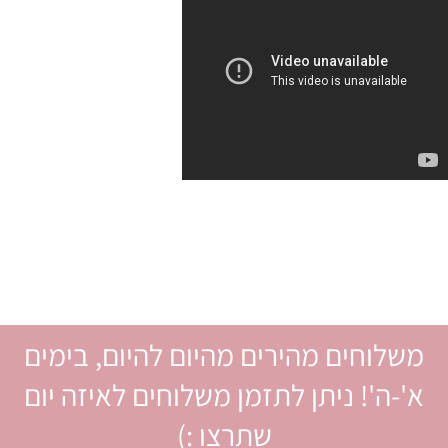
משלוחים מהירים מהיום להיום, בימים
א'-ה'! ניתן לתזמן משלוחים לאיזה יום
שתרצו :)