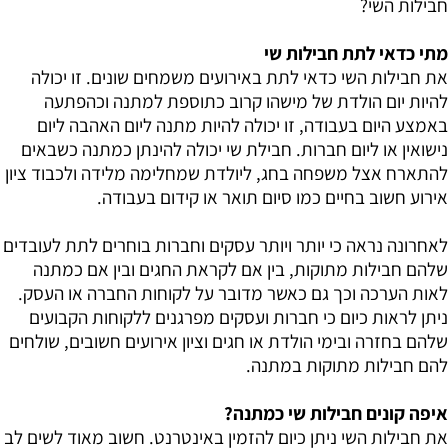
חבילות השי?
מתי כדאי לתת חבילות שי
את חבילות השי כדאי לתת באירועים משמחים שונים. זו יכולה
להיות יום הולדת של מישהו קרוב כתוספת למתנה וכהפתעה
באמצע היום בעבודה, זו יכולה להיות מתנה ליום האהבה ליום
נישואין או ליום חברות. חבילת שי יכולה להינתן כמתנה כשבאים
להתארח אצל משפחה בחג, ליולדת שמחלימה מלידה ולכבוד ציון
אירוע חשוב בחיים כמו סיום תואר או קידום בעבודה.
לאחרונה נראה כי יותר ויותר עסקים וחברות בוחרים לתת לעובדים
שלהם חבילות מתוקות, בין אם לקראת החגים ובין אם כמתנה
לאות הערכה וכך גם כאשר מדובר על לקוחות החברה או העסק.
ניתן לראות כיום כי חברות ועסקים מפרגנים ללקוחות הקבועים
שלהם בחזרה ובימי הולדת או חגים וציון אירועים חשובים, שולחים
להם חבילות מתוקות במתנה.
איפה קונים חבילות שי כמתנה?
את חבילות השי ניתן כיום להזמין באינטרנט. חשוב מאוד לשים לב