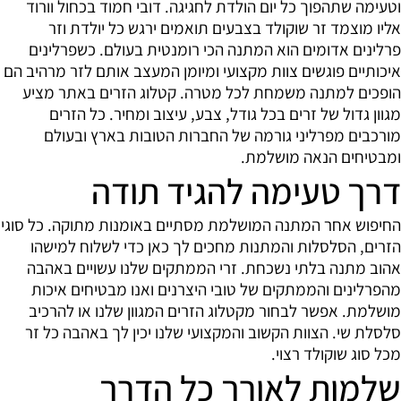
וטעימה שתהפוך כל יום הולדת לחגיגה. דובי חמוד בכחול וורוד
אליו מוצמד זר שוקולד בצבעים תואמים ירגש כל יולדת וזר
פרלינים אדומים הוא המתנה הכי רומנטית בעולם. כשפרלינים
איכותיים פוגשים צוות מקצועי ומיומן המעצב אותם לזר מרהיב הם
הופכים למתנה משמחת לכל מטרה. קטלוג הזרים באתר מציע
מגוון גדול של זרים בכל גודל, צבע, עיצוב ומחיר. כל הזרים
מורכבים מפרליני גורמה של החברות הטובות בארץ ובעולם
ומבטיחים הנאה מושלמת.
דרך טעימה להגיד תודה
החיפוש אחר המתנה המושלמת מסתיים באומנות מתוקה. כל סוגי
הזרים, הסלסלות והמתנות מחכים לך כאן כדי לשלוח למישהו
אהוב מתנה בלתי נשכחת. זרי הממתקים שלנו עשויים באהבה
מהפרלינים והממתקים של טובי היצרנים ואנו מבטיחים איכות
מושלמת. אפשר לבחור מקטלוג הזרים המגוון שלנו או להרכיב
סלסלת שי. הצוות הקשוב והמקצועי שלנו יכין לך באהבה כל זר
מכל סוג שוקולד רצוי.
שלמות לאורך כל הדרך