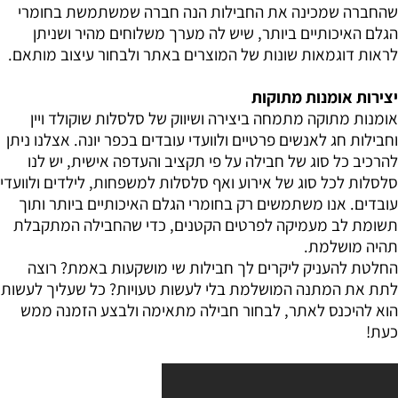
שהחברה שמכינה את החבילות הנה חברה שמשתמשת בחומרי
הגלם האיכותיים ביותר, שיש לה מערך משלוחים מהיר ושניתן
לראות דוגמאות שונות של המוצרים באתר ולבחור עיצוב מותאם.
יצירות אומנות מתוקות
אומנות מתוקה מתמחה ביצירה ושיווק של סלסלות שוקולד ויין
וחבילות חג לאנשים פרטיים ולוועדי עובדים בכפר יונה. אצלנו ניתן
להרכיב כל סוג של חבילה על פי תקציב והעדפה אישית, יש לנו
סלסלות לכל סוג של אירוע ואף סלסלות למשפחות, לילדים ולוועדי
עובדים. אנו משתמשים רק בחומרי הגלם האיכותיים ביותר ותוך
תשומת לב מעמיקה לפרטים הקטנים, כדי שהחבילה המתקבלת
תהיה מושלמת.
החלטת להעניק ליקרים לך חבילות שי מושקעות באמת? רוצה
לתת את המתנה המושלמת בלי לעשות טעויות? כל שעליך לעשות
הוא להיכנס לאתר, לבחור חבילה מתאימה ולבצע הזמנה ממש
כעת!