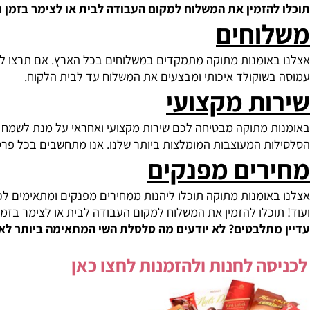
הזמין את המשלוח למקום העבודה לבית או לצימר בזמן חופשה 
וחים
אומנות מתוקה מתמקדים במשלוחים בכל הארץ. אם תרצו לשלוח ס
שוקולד איכותי ומבצעים את המשלוח עד לבית הלקוח.
ת מקצועי
 מתוקה מבטיחה לכם שירות מקצועי ואחראי על מנת לשמח את יק
ת המעוצבות המומלצות ביותר שלנו. אנו מתחשבים בכל פרט הח
רים מפנקים
ומנות מתוקה תוכלו ליהנות ממחירים מפנקים ומתאימים לכל כיס. ת
כלו להזמין את המשלוח למקום העבודה לבית או לצימר בזמן חופשה
תלבטים? לא יודעים מה סלסלת השי המתאימה ביותר לאירוע ש
ה לחנות ולהזמנות לחצו כאן