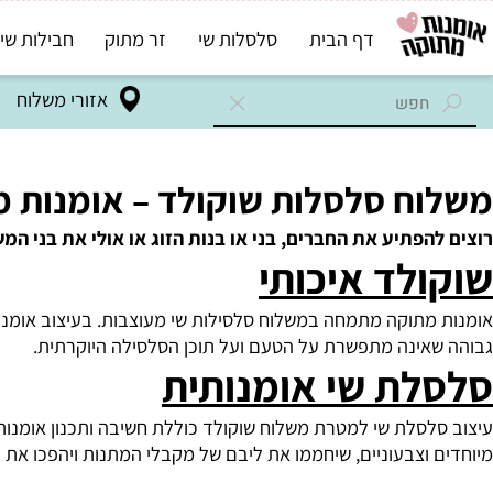
דף הבית
סלסלות שי
זר מתוק
חבילות שי בד"ץ
אזורי משלוח
ח סלסלות שוקולד – אומנות מתו
הפתיע את החברים, בני או בנות הזוג או אולי את בני המשפ
לד איכותי
מתוקה מתמחה במשלוח סלסילות שי מעוצבות. בעיצוב אומנותי ומ
אינה מתפשרת על הטעם ועל תוכן הסלסילה היוקרתית.
ת שי אומנותית
סלת שי למטרת משלוח שוקולד כוללת חשיבה ותכנון אומנותי. לכל
וצבעוניים, שיחממו את ליבם של מקבלי המתנות ויהפכו את הרגע