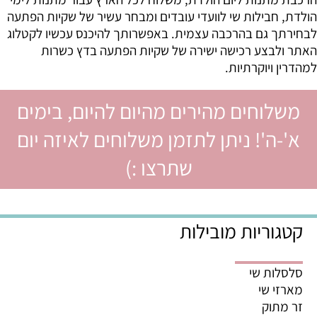
הולדת, חבילות שי לוועדי עובדים ומבחר עשיר של שקיות הפתעה
לבחירתך גם בהרכבה עצמית. באפשרותך להיכנס עכשיו לקטלוג
האתר ולבצע רכישה ישירה של שקיות הפתעה בדץ כשרות
למהדרין ויוקרתיות.
משלוחים מהירים מהיום להיום, בימים
א'-ה'! ניתן לתזמן משלוחים לאיזה יום
שתרצו :)
קטגוריות מובילות
סלסלות שי
מארזי שי
זר מתוק