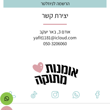
יצירת קשר
אודם 3, באר יעקב
yafit1181@icloud.com
050-3206060