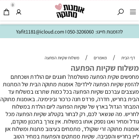
0
להזמנות חייגו:
050-3206060
I
Yafit1181@icloud.com
/
/
דף הבית
מאמרים
משלוח שקיות הפתעה
משלוח שקיות הפתעה
מחפשים שקית הפתעה מושלמת? חוגגים יום הולדת ושכחתם
להזמין שקיות הפתעה לילדים? אומנות מתוקה הבית של המתנות
מעצבים עברכם שקיות הפתעה בכל כמות שתרצו במשלוח עד
הבית בחריש, חדרה, פרדס חנה כרכור ובינימינה. באומנות מתוקה
המבחר הגדול בארץ של שקיות הפתעה ליום הולדת במשלוח
לחריש. מה שנשאר לכם, רק לבחור בקטלוג שקיות הפתעה מכל
גודל ומחיר ואנו נספק אותו במשלוח. אין צורך בתכנון מוקדם,
אומנות מתוקה זרי שוקולד, מתמחים בעיצוב מתנות ומשלוח און
ליין בחריש והסביבה. שקיות ממתקים והפתעות במחיר הטוב