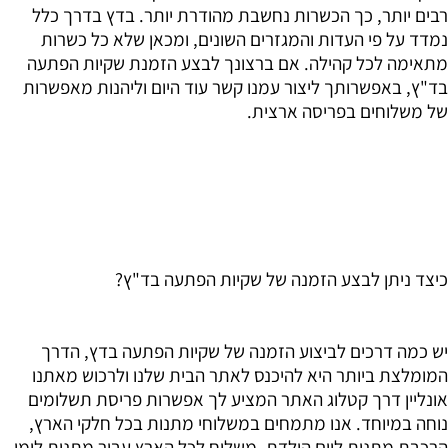
רבים יותר, כך הכשרות נחשבת מהודרת יותר. בדץ בדרך כלל
נמדד על פי העדות והמגזרים השונים, ומכאן שלא כל כשרות
מתאימה לכל קהילה. אם ברצונך לבצע הזמנת שקיות הפתעה
בד"ץ, באפשרותך ליצור עמנו קשר עוד היום וליהנות מאפשרות
של משלוחים בפריסה ארצית.
כיצד ניתן לבצע הזמנה של שקיות הפתעה בד"ץ?
יש כמה דרכים לביצוע הזמנה של שקיות הפתעה בדץ, הדרך
המומלצת ביותר היא להיכנס לאתר הבית שלנו ולרכוש מאתנו
אונליין דרך קטלוג האתר המציע לך אפשרות פריסת תשלומים
נוחה במיוחד. אנו מתמחים במשלוחי מתנות בכל חלקי הארץ,
הרכבת מתנות ליום הולדת, משלוח לכל הארץ עבור מתנות לימי