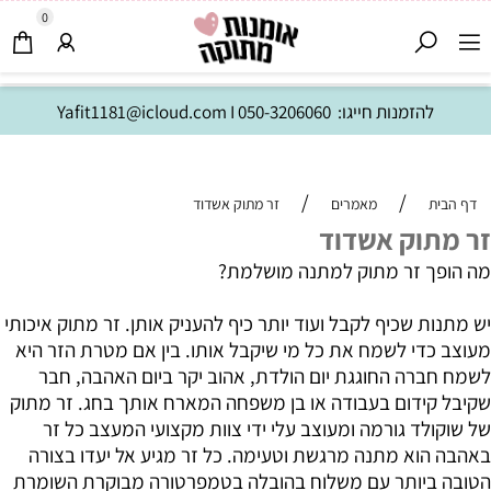
0
להזמנות חייגו:
050-3206060
I
Yafit1181@icloud.com
/
/
דף הבית
מאמרים
זר מתוק אשדוד
זר מתוק אשדוד
מה הופך זר מתוק למתנה מושלמת?
יש מתנות שכיף לקבל ועוד יותר כיף להעניק אותן. זר מתוק איכותי
מעוצב כדי לשמח את כל מי שיקבל אותו. בין אם מטרת הזר היא
לשמח חברה החוגגת יום הולדת, אהוב יקר ביום האהבה, חבר
שקיבל קידום בעבודה או בן משפחה המארח אותך בחג. זר מתוק
של שוקולד גורמה ומעוצב עלי ידי צוות מקצועי המעצב כל זר
באהבה הוא מתנה מרגשת וטעימה. כל זר מגיע אל יעדו בצורה
הטובה ביותר עם משלוח בהובלה בטמפרטורה מבוקרת השומרת