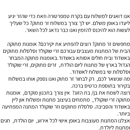
אנו דואגים למשלוח עם בקרת טמפרטורה וזאת כדי שהזר יגיע
ליעדו באופן משלם. יש לך צורך במשלוח זר מתוק? כל שעליך
לעשות הוא להיכנס להזמין ואנו כבר נדאג לכל השאר.
מחפשים זר מתוק? רוצים להפתיע את יקירכם? אומנות מתוקה
הבית של המתנות מעצבים עבורכם זרי שוקולד וסלסלות מתוקים
באשדוד ובית חולים אסותא באשדוד.באומנות מתוקה המבחר
הגדול בארץ של מתנות ליום הולדת, זרים מתוקים, זרי שוקולד
וסלסלות שי במשלוח לאשדוד.
מה שנשאר לכם, רק לבחור זר מתוק ואנו נספק אותו במשלוח
בקירור בתוספת כרטיס ברכה.
רוצה לשמח את בן/ בת הזוג? אין צורך בתכנון מוקדם, אומנות
מתוקה זרי שוקולד, מתמחים בעיצוב מתנות ומשלוח און ליין
באשדוד והסביבה. סלסלת מתוקים וזר שוקולד המתנה המפתיעה
ביותר.
אצלנו המתנות מעוצבות באופן אישי לכל אירוע, יום הולדת, חגים
ומתנות ליולדת.