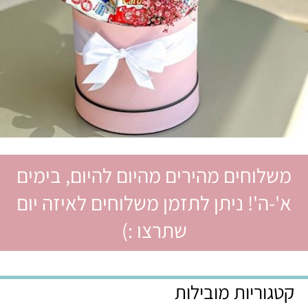
משלוחים מהירים מהיום להיום, בימים
א'-ה'! ניתן לתזמן משלוחים לאיזה יום
שתרצו :)
קטגוריות מובילות