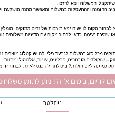
בו לאינטרנט. מזמינים באתר זר או חבילת שי שנראית יפ
ל והמשלוח יוצא לדרכו.
ב ההזמנה וההתעסקות במשלוח ומאפשר מתנה מושקעת ויפה
לבחור מקום לו יש דוגמאות רבות של זרים מתוקים. מומלץ 
מיכה נעימה. כדאי לבחור מקום עם מדיניות משלוחים נוחה 
כל סוג במשלוח לגבעת נילי. לנו יש קטלוג מוצרים נרחב 
וקולדים מובחרים, פרלינים, עוגות, אלכוהול ומתנות.
מתנה ליום הולדת? ביכולתך
להיכנס לאתר, לבחור זר מתוק
יום, בימים א'-ה'! ניתן לתזמן משלוחים ל
ניוזלטר
יצי