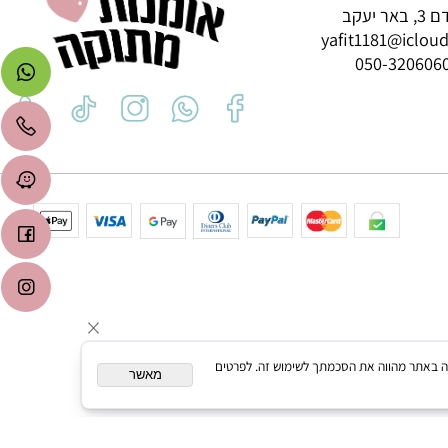
ב
yafit1181@icl
050-3206
המשך גלישה באתר מהווה את הסכמתך לשימוש זה. לפרטים
מאשר