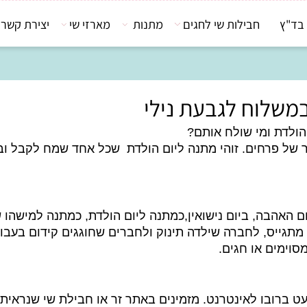
חבילות שי לחגים
מתנות
מארזי שי
יצירת קשר
לוח לגבעת נילי
ת ומי שולח אותם?
ל פרחים. זוהי מתנה ליום הולדת שכל אחד שמח לקבל ובמ
בה, ביום נישואין,כמתנה ליום הולדת, כמתנה למישהו שאו
ייס, לחברה שילדה תינוק ולחברים שחוגגים קידום בעבודה.
ים או חגים.