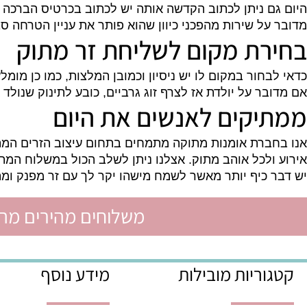
לוחי המתנות והזרים המתוקים הוא תחום שעבר כמעט ברו
 ניתן לכתוב הקדשה אותה יש לכתוב בכרטיס הברכה שיתקב
ל שירות מהפכני כיוון שהוא פותר את עניין הטרחה סבי
ת מקום לשליחת זר מתוק
חור במקום לו יש ניסיון וכמובן המלצות, כמו כן מומלץ 
ר על יולדת אז לצרף זוג גרביים, כובע לתינוק שנולד או ש
קים לאנשים את היום
רת אומנות מתוקה מתמחים בתחום עיצוב הזרים המתוקים מ
לכל אוהב מתוק. אצלנו ניתן לשלב הכול במשלוח המתוק – ש
כיף יותר מאשר לשמח מישהו יקר לך עם זר מפנק ומתוק כ
משלוחים מהירים מהיום לה
ריות מובילות
מידע נוסף