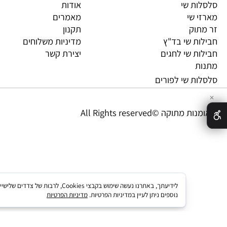
ת שי
אודות
 שי
מאמרים
וק
תקנון
ת שי בד"ץ
מדיניות משלוחים
ת שי לחגים
יצירת קשר
ת
ת שי לפורים
מתוקה ©All Rights reserved
לידיעתך, באתרנו נעשה שימוש בקבצי kies
נוספים ניתן לעיין במדיניות הפרטיות.
מדיניות הפרטיות