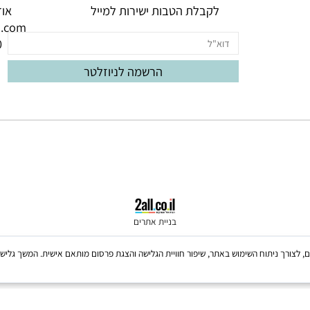
לקבלת הטבות ישירות למייל
אודם 3, באר יעק
oud.com
060
בניית אתרים
Coo, לרבות של צדדים שלישיים, לצורך ניתוח השימוש באתר, שיפור חוויית הגלישה והצגת פרסום מותאם אישית. 