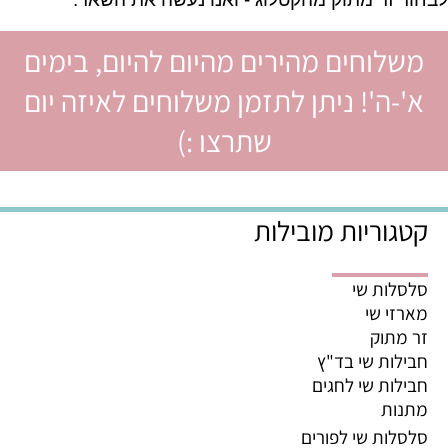
משלוחים מהירים מהיום להיום, בימים
א'-ה'! ניתן לתזמן משלוחים לאיזה יום
שתרצו :)
קטגוריות מובילות
סלסלות שי
מארזי שי
זר מתוק
חבילות שי בד"ץ
חבילות שי לחגים
מתנות
סלסלות שי לפורים