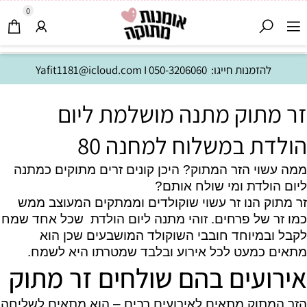
0
להזמנות חייגו:
050-3206060
I
Yafit1181@icloud.com
זר מתוק מתנה מושלמת ליום
הולדת במשלוח למחנה 80
ממה עשוי הזר המתוק? היכן קונים זרים מתוקים כמתנה
ליום הולדת ומי שולח אותם?
זר מתוק הנו זר עשוי שוקולדים וממתקים המעוצב ממש
כמו זר של פרחים. זוהי מתנה ליום הולדת שכל אחד שמח
לקבל ובמיוחד חובבי השוקולד המושבעים שכן הוא
מתאים כמעט לכל אירוע ובלבד שמטרתו היא לשמח.
אירועים בהם שולחים זר מתוק
הזר המתוק מתאים לאירועים רבים – הוא מתאים לשליחה