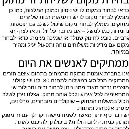
כדאי לבחור במקום לו יש ניסיון וכמובן המלצות, כמו כן
מומלץ לבחור מקום לו יש דוגמאות רבות של זרים
מתוקים. מומלץ לבחור מקום שיכול לשלב גם תוספות
נחמדות כמו למשל – אם מדובר על יולדת אז לצרף זוג
גרביים, כובע לתינוק שנולד או שמיכה נעימה. כדאי לבחור
מקום עם מדיניות משלוחים נוחה ותפעול יעיל ומהיר
במיוחד.
ממתיקים לאנשים את היום
אנו בחברת אומנות מתוקה מתמחים בתחום עיצוב הזרים
המתוקים מכל סוג במשלוח למחנה 80. לנו יש קטלוג
מוצרים נרחב מאוד ממנו ניתן לבחור זרים וחבילות שי
המתאימים לכל אירוע ולכל אוהב מתוק. אצלנו ניתן לשלב
הכול במשלוח המתוק – שוקולדים מובחרים, פרלינים,
עוגות, אלכוהול ומתנות.
יש דבר כיף יותר מאשר לשמח מישהו יקר לך עם זר מפנק
ומתוק כמתנה ליום הולדת? ביכולתך
להיכנס לאתר,
לבחור זר מתוק מהקטלוג - ואנו נעשה את השאר.