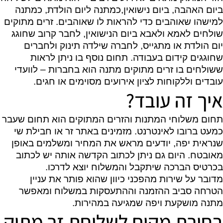
ביום האהבה, ביום נישואין,כמתנה ליום הולדת, כמתנה
למישהו שאוהבים כדי להראות לו שאוהבים. זרים מתוקים
שולחים לאמא ולאבא ביום הנישואין, לחבר קרוב שחוגג
יום הולדת או מתגייס, לחברה שילדה תינוק ולחברים
שחוגגים קידום בעבודה. תחום נוסף בו ניתן לראות
ששולחים בו זרים מתוקים מתנה הוא בחברות – לוועדי
עובדים וללקוחות לציון אירועים מסוימים או חגים.
איך זה עובד?
תחום משלוחי המתנות והזרים המתוקים הוא תחום שעבר
כמעט ברובו לאינטרנט. מזמינים באתר זר או חבילת שי
שנראית יפה, יודעים מראש את המחיר ומשלמים באופן
מאובטח. היום גם ניתן לכתוב הקדשה אותה יש לכתוב
בכרטיס הברכה שיתקבל והמשלוח יוצא לדרכו.
מדובר על שירות מהפכני כיוון שהוא פותר את עניין
הטרחה סביב ההזמנה וההתעסקות במשלוח ומאפשר
מתנה מושקעת ויפה שמגיעה במהירות.
בחירת מקום לשליחת זר מתוק