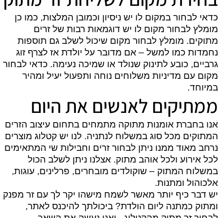
כדאי לבחור במקום לו יש ניסיון וכמובן המלצות, כמו כן
מומלץ לבחור מקום לו יש דוגמאות רבות של זרים
מתוקים. מומלץ לבחור מקום שיכול לשלב גם תוספות
נחמדות כמו למשל – אם מדובר על יולדת אז לצרף זוג
גרביים, כובע לתינוק שנולד או שמיכה נעימה. כדאי לבחור
מקום עם מדיניות משלוחים נוחה ותפעול יעיל ומהיר
במיוחד.
ממתיקים לאנשים את היום
אנו בחברת אומנות מתוקה מתמחים בתחום עיצוב הזרים
המתוקים מכל סוג במשלוח לנתניה. לנו יש קטלוג מוצרים
נרחב מאוד ממנו ניתן לבחור זרים וחבילות שי המתאימים
לכל אירוע ולכל אוהב מתוק. אצלנו ניתן לשלב הכול
במשלוח המתוק – שוקולדים מובחרים, פרלינים, עוגות,
אלכוהול ומתנות.
יש דבר כיף יותר מאשר לשמח מישהו יקר לך עם זר מפנק
ומתוק כמתנה ליום הולדת? ביכולתך
להיכנס לאתר,
לבחור זר מתוק מהקטלוג - ואנו נעשה את השאר.