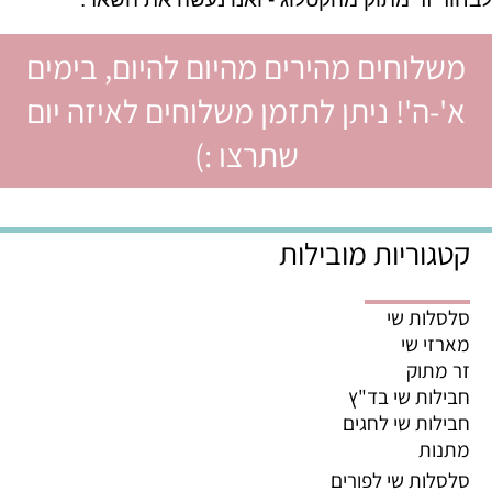
משלוחים מהירים מהיום להיום, בימים
א'-ה'! ניתן לתזמן משלוחים לאיזה יום
שתרצו :)
קטגוריות מובילות
סלסלות שי
מארזי שי
זר מתוק
חבילות שי בד"ץ
חבילות שי לחגים
מתנות
סלסלות שי לפורים