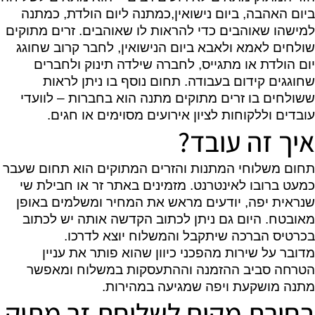
ביום האהבה, ביום נישואין,כמתנה ליום הולדת, כמתנה
למישהו שאוהבים כדי להראות לו שאוהבים. זרים מתוקים
שולחים לאמא ולאבא ביום הנישואין, לחבר קרוב שחוגג
יום הולדת או מתגייס, לחברה שילדה תינוק ולחברים
שחוגגים קידום בעבודה. תחום נוסף בו ניתן לראות
ששולחים בו זרים מתוקים מתנה הוא בחברות – לוועדי
עובדים וללקוחות לציון אירועים מסוימים או חגים.
איך זה עובד?
תחום משלוחי המתנות והזרים המתוקים הוא תחום שעבר
כמעט ברובו לאינטרנט. מזמינים באתר זר או חבילת שי
שנראית יפה, יודעים מראש את המחיר ומשלמים באופן
מאובטח. היום גם ניתן לכתוב הקדשה אותה יש לכתוב
בכרטיס הברכה שיתקבל והמשלוח יוצא לדרכו.
מדובר על שירות מהפכני כיוון שהוא פותר את עניין
הטרחה סביב ההזמנה וההתעסקות במשלוח ומאפשר
מתנה מושקעת ויפה שמגיעה במהירות.
בחירת מקום לשליחת זר מתוק