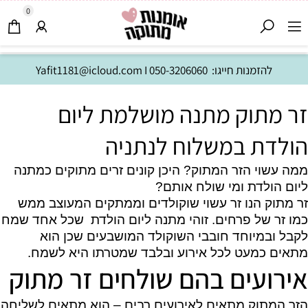
0
להזמנות חייגו:
050-3206060
I
Yafit1181@icloud.com
זר מתוק מתנה מושלמת ליום
הולדת במשלוח לנתניה
ממה עשוי הזר המתוק? היכן קונים זרים מתוקים כמתנה
ליום הולדת ומי שולח אותם?
זר מתוק הנו זר עשוי שוקולדים וממתקים המעוצב ממש
כמו זר של פרחים. זוהי מתנה ליום הולדת שכל אחד שמח
לקבל ובמיוחד חובבי השוקולד המושבעים שכן הוא
מתאים כמעט לכל אירוע ובלבד שמטרתו היא לשמח.
אירועים בהם שולחים זר מתוק
הזר המתוק מתאים לאירועים רבים – הוא מתאים לשליחה