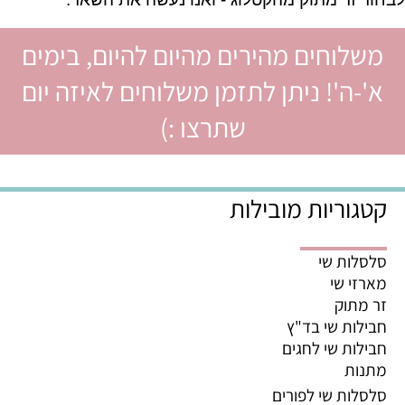
משלוחים מהירים מהיום להיום, בימים
א'-ה'! ניתן לתזמן משלוחים לאיזה יום
שתרצו :)
קטגוריות מובילות
סלסלות שי
מארזי שי
זר מתוק
חבילות שי בד"ץ
חבילות שי לחגים
מתנות
סלסלות שי לפורים