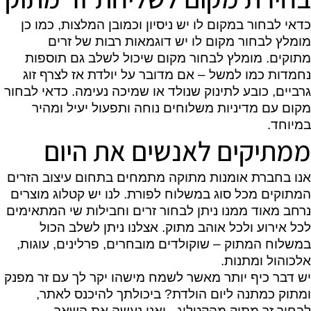
כדאי לבחור במקום לו יש ניסיון וכמובן המלצות, כמו כן
מומלץ לבחור מקום לו יש דוגמאות רבות של זרים
מתוקים. מומלץ לבחור מקום שיכול לשלב גם תוספות
נחמדות כמו למשל – אם מדובר על יולדת אז לצרף זוג
גרביים, כובע לתינוק שנולד או שמיכה נעימה. כדאי לבחור
מקום עם מדיניות משלוחים נוחה ותפעול יעיל ומהיר
במיוחד.
ממתיקים לאנשים את היום
אנו בחברת אומנות מתוקה מתמחים בתחום עיצוב הזרים
המתוקים מכל סוג במשלוח לפורת. לנו יש קטלוג מוצרים
נרחב מאוד ממנו ניתן לבחור זרים וחבילות שי המתאימים
לכל אירוע ולכל אוהב מתוק. אצלנו ניתן לשלב הכול
במשלוח המתוק – שוקולדים מובחרים, פרלינים, עוגות,
אלכוהול ומתנות.
יש דבר כיף יותר מאשר לשמח מישהו יקר לך עם זר מפנק
ומתוק כמתנה ליום הולדת? ביכולתך
להיכנס לאתר,
לבחור זר מתוק מהקטלוג - ואנו נעשה את השאר.