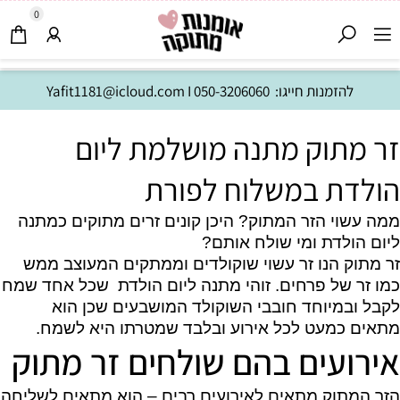
0
להזמנות חייגו:
050-3206060
I
Yafit1181@icloud.com
זר מתוק מתנה מושלמת ליום
הולדת במשלוח לפורת
ממה עשוי הזר המתוק? היכן קונים זרים מתוקים כמתנה
ליום הולדת ומי שולח אותם?
זר מתוק הנו זר עשוי שוקולדים וממתקים המעוצב ממש
כמו זר של פרחים. זוהי מתנה ליום הולדת שכל אחד שמח
לקבל ובמיוחד חובבי השוקולד המושבעים שכן הוא
מתאים כמעט לכל אירוע ובלבד שמטרתו היא לשמח.
אירועים בהם שולחים זר מתוק
הזר המתוק מתאים לאירועים רבים – הוא מתאים לשליחה