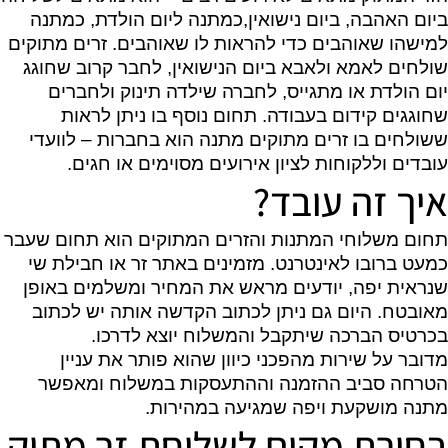
ביום האהבה, ביום נישואין,כמתנה ליום הולדת, כמתנה
למישהו שאוהבים כדי להראות לו שאוהבים. זרים מתוקים
שולחים לאמא ולאבא ביום הנישואין, לחבר קרוב שחוגג
יום הולדת או מתגייס, לחברה שילדה תינוק ולחברים
שחוגגים קידום בעבודה. תחום נוסף בו ניתן לראות
ששולחים בו זרים מתוקים מתנה הוא בחברות – לוועדי
עובדים וללקוחות לציון אירועים מסוימים או חגים.
איך זה עובד?
תחום משלוחי המתנות והזרים המתוקים הוא תחום שעבר
כמעט ברובו לאינטרנט. מזמינים באתר זר או חבילת שי
שנראית יפה, יודעים מראש את המחיר ומשלמים באופן
מאובטח. היום גם ניתן לכתוב הקדשה אותה יש לכתוב
בכרטיס הברכה שיתקבל והמשלוח יוצא לדרכו.
מדובר על שירות מהפכני כיוון שהוא פותר את עניין
הטרחה סביב ההזמנה וההתעסקות במשלוח ומאפשר
מתנה מושקעת ויפה שמגיעה במהירות.
בחירת מקום לשליחת זר מתוק