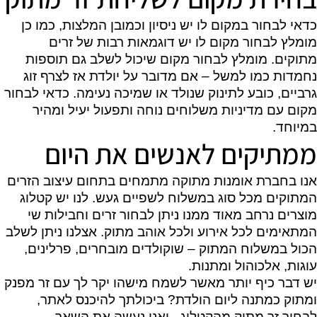
כדאי לבחור במקום לו יש ניסיון וכמובן המלצות, כמו כן
מומלץ לבחור מקום לו יש דוגמאות רבות של זרים
מתוקים. מומלץ לבחור מקום שיכול לשלב גם תוספות
נחמדות כמו למשל – אם מדובר על יולדת אז לצרף זוג
גרביים, כובע לתינוק שנולד או שמיכה נעימה. כדאי לבחור
מקום עם מדיניות משלוחים נוחה ותפעול יעיל ומהיר
במיוחד.
ממתיקים לאנשים את היום
אנו בחברת אומנות מתוקה מתמחים בתחום עיצוב הזרים
המתוקים מכל סוג במשלוח לשפיים געש. לנו יש קטלוג
מוצרים נרחב מאוד ממנו ניתן לבחור זרים וחבילות שי
המתאימים לכל אירוע ולכל אוהב מתוק. אצלנו ניתן לשלב
הכול במשלוח המתוק – שוקולדים מובחרים, פרלינים,
עוגות, אלכוהול ומתנות.
יש דבר כיף יותר מאשר לשמח מישהו יקר לך עם זר מפנק
ומתוק כמתנה ליום הולדת? ביכולתך
להיכנס לאתר,
לבחור זר מתוק מהקטלוג - ואנו נעשה את השאר.