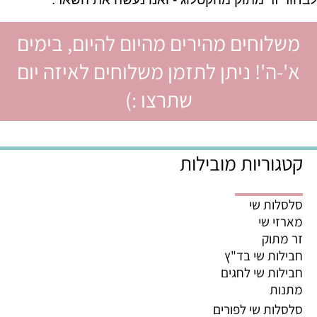
משלוחים מהירים מהיום להיום, בימים
א'-ה'! ניתן לתזמן משלוחים לאיזה יום
שתרצו :)
קטגוריות מובילות
סלסלות שי
מארזי שי
זר מתוק
חבילות שי בד"ץ
חבילות שי לחגים
מתנות
סלסלות שי לפורים