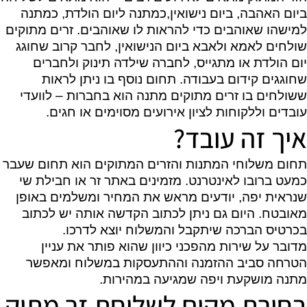
ביום האהבה, ביום נישואין,כמתנה ליום הולדת, כמתנה
למישהו שאוהבים כדי להראות לו שאוהבים. זרים מתוקים
שולחים לאמא ולאבא ביום הנישואין, לחבר קרוב שחוגג
יום הולדת או מתגייס, לחברה שילדה תינוק ולחברים
שחוגגים קידום בעבודה. תחום נוסף בו ניתן לראות
ששולחים בו זרים מתוקים מתנה הוא בחברות – לוועדי
עובדים וללקוחות לציון אירועים מסוימים או חגים.
איך זה עובד?
תחום משלוחי המתנות והזרים המתוקים הוא תחום שעבר
כמעט ברובו לאינטרנט. מזמינים באתר זר או חבילת שי
שנראית יפה, יודעים מראש את המחיר ומשלמים באופן
מאובטח. היום גם ניתן לכתוב הקדשה אותה יש לכתוב
בכרטיס הברכה שיתקבל והמשלוח יוצא לדרכו.
מדובר על שירות מהפכני כיוון שהוא פותר את עניין
הטרחה סביב ההזמנה וההתעסקות במשלוח ומאפשר
מתנה מושקעת ויפה שמגיעה במהירות.
בחירת מקום לשליחת זר מתוק