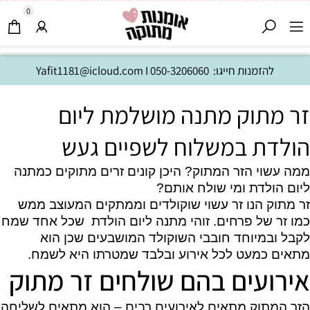
0
להזמנות חייגו:
050-3206060
I
Yafit1181@icloud.com
זר מתוק מתנה מושלמת ליום
הולדת במשלוח לשפיים געש
ממה עשוי הזר המתוק? היכן קונים זרים מתוקים כמתנה
ליום הולדת ומי שולח אותם?
זר מתוק הנו זר עשוי שוקולדים וממתקים המעוצב ממש
כמו זר של פרחים. זוהי מתנה ליום הולדת שכל אחד שמח
לקבל ובמיוחד חובבי השוקולד המושבעים שכן הוא
מתאים כמעט לכל אירוע ובלבד שמטרתו היא לשמח.
אירועים בהם שולחים זר מתוק
הזר המתוק מתאים לאירועים רבים – הוא מתאים לשליחה