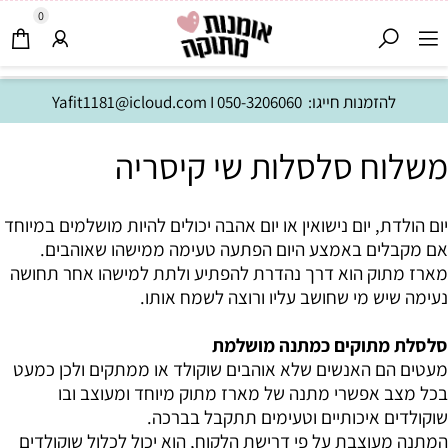
0
להזמנות חייגו:
050-3206060
I
Yafit1181@icloud.com
משלוח סלסלות שי קיסריה
יום הולדת, יום נישואין או יום אהבה יכולים להיות מושלמים במיוחד
אם מקבלים באמצע היום הפתעה טעימה ממישהו שאוהבים.
מארז מתוק הוא דרך נהדרת להפתיע ולתת למישהו אחר תחושה
נעימה שיש מי שחושב עליו ורוצה לשמח אותו.
סלסלת מתוקים כמתנה מושלמת
מעטים הם האנשים שלא אוהבים שוקולד או ממתקים ולכן כמעט
בכל מצב אפשרי מתנה של מארז מתוק מיוחד ומעוצב ובו
שוקולדים איכותיים וטעימים תתקבל בברכה.
המתנה מעוצבת על פי דרישת הלקוח, הוא יכול לכלול שוקולדים