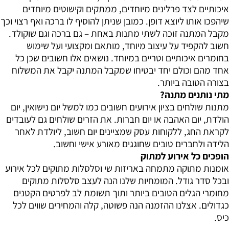
איכותיים לצד פרלינים מיוחדים, ממתקים וקישוטים מיוחדים
שיהפכו אותו ליוצא דופן. כמובן שניתן להוסיף לו ברכה ואף רצוי וכך
מקבל המתנה זוכה לשתי מתנות באחת – גם ברכה וגם שוקולד.
חשוב להקפיד על עיצוב מיוחד, מותאם ומקצועי ועל שימוש
בחומרים איכותיים וטריים במיוחד. נושאים אלו חשובים שכן כל
אחד מהם וכולם יחד יבטיחו שמקבל המתנה יקבל את המשלוח
בצורה הטובה ביותר.
מתי נותנים מתנה?
מתנות שולחים בציון אירועים חשובים כמו למשל יום נישואין, יום
הולדת, יום האהבה או יום חברות. את הזרים שולחים גם לעובדים
לקראת החג, ללקוחות עסק שמציינים יום חשוב, ליולדת לאחר
הלידה ולחברים טובים שחוגגים מאורע אישי וחשוב.
הופכים כל אירוע למתוק
אומנות מתוקה מתמחה באריזות שי וסלסלות מתוקים לכל אירוע
ובכל סדר גודל. המומחיות שלנו הנה לעצב סלסלות מתוקים
מחומרי הגלים הטובים ביותר ותוך תשומת לב לפרטים הקטנים
כגדולים. אצלנו ההזמנה הנה פשוטה, קלה והמחירים שווים לכל
כיס.