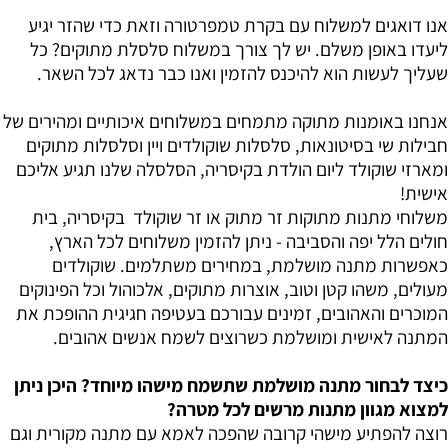
אנו דואגים למשלוח עם בקרת טמפרטורה וזאת כדי שהזר יגיע
ליעדו באופן משלם. יש לך צורך במשלוח סלסלת מתוקים? כל
שעליך לעשות הוא להיכנס להזמין ואנו כבר נדאג לכל השאר.
אנחנו באומנות מתוקה מתמחים במשלוחים איכותיים ומהירים של
חבילות שי בסיטונאות, סלסלות שוקולדים ויין וסלסלות מתוקים
ומארזי שוקולד ליום הולדת בקיסריה, הסלסלה שלנו תגיע אליכם
אישית!
משלוחי מתנות מתוקות זר מתוק או זר שוקולד בקיסריה, בית
חולים הלל יפה והסביבה - ניתן להזמין משלוחים לכל הארץ,
כאפשרות מתנה מושלמת, במחירים משתלמים. שוקולדים
מעולים, משהו קטן וטוב, אוצרות מתוקים, אלכוהול וכל הפינוקים
המוכרים והאהובים, זמינים עבורכם בעטיפה חגיגית ההופכת את
המתנה לאישית ומושלמת כשרוצים לשמח אנשים אהובים.
כיצד לבחור מתנה מושלמת שתשמח מישהו מיוחד? היכן ניתן
למצוא מגוון מתנות מרשים לכל מטרה?
רוצה להפתיע מישהי קרובה שהפכה לאמא עם מתנה מקורית וגם