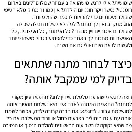
שימושית? אולי לרגש מישהו אהוב עם זר שכולו פרלינים באדום
רומנטי? מישהו יקר חוגג יום הולדת? אין כמו זר מתוק מלא חטיפי
שוקולד איכותיים כדי להראות לו כמה שהוא מיוחד.
החג מתקרב ואין לך מתנה? למה לא לשלוח חבילה שכולה
שוקולדים איכותיים ויין מובחר? כל המתנות, כל העיצובים, כל
האפשרויות מחכות לך באתר כדי להפתיע בגדול מישהו מיוחד
ולעשות לו את היום ואולי גם את השנה.
כיצד לבחור מתנה שתתאים
בדיוק למי שמקבל אותה?
רוצה לרגש מישהו עם סלסלת שי ויין לחג? מחפש רעיון מקורי
למתנה? התאמת המתנה לאדם אליו היא נשלחת תהפוך אותה
למושלמת עבורו. לדוגמא: אם חברה קרובה ילדה, אפשר לשמח
אותה עם עוגת חיתולים בצבעים כחול או וורוד המשלבת את כל
מה שהיא זקוקה לו בשבועות הראשונים להולדת הנסיך או הנסיכה