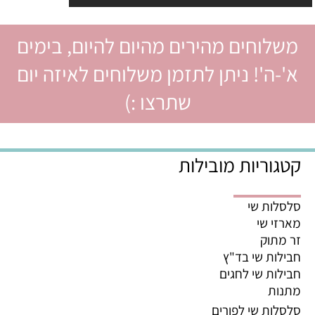
משלוחים מהירים מהיום להיום, בימים
א'-ה'! ניתן לתזמן משלוחים לאיזה יום
שתרצו :)
קטגוריות מובילות
סלסלות שי
מארזי שי
זר מתוק
חבילות שי בד"ץ
חבילות שי לחגים
מתנות
סלסלות שי לפורים