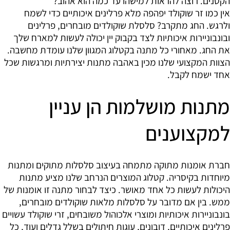
הקטנים. רוצה להראות למישהו עד כמה הוא אהוב?
אין כמו זר שוקולד יפהפה מלא פרלינים איכותיים כדי לשמח
ולרגש. החג מתקרב? סלסלת שוקולדים מובחרים, פרלינים
ובונבוניירות איכותיות לצד בקבוק יין יכולה לעשות למארח שלך
את החג. מאחורי כל מתנה בקטלוג המגוון שלנו עומדת מחשבה.
הצוות המקצועי שלנו מכין באהבה מתנות יצירתיות ומרגשות שכל
אחד ישמח לקבל.
מתנות מושלמות הן עניין
למקצוענים
חברת אומנות מתוקה מתמחה בעיצוב סלסלות מתוקים ומתנות
מיוחדות בקיסריה. קטלוג המוצרים הנרחב שלנו מציע מתנות
היכולות לעשות כל אחד מאושר. כיצד לבחור מתנה זו אומנות של
ממש. בין אם מדובר על סלסלות מלאות שוקולדים מובחרים,
בונבוניירות איכותיות ומוצרי אלכוהול משובחים, זרי שוקולד עשויים
פרלינים איכותיים, דובונים, עוגות חיתולים בשלל גדלים ועוד, כל