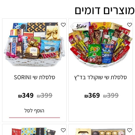
מוצרים דומים
סלסלת שי שוקולד בד"ץ
סלסלת שי SORINI
349
399
369
399
₪
₪
₪
₪
הוסף לסל