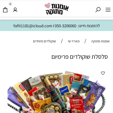
0
להזמנות חייגו:
050-3206060
I
Yafit1181@icloud.com
/
/
אומנות מתוקה
מארזי שי
שוקולדים מיוחדים
סלסלת שוקולדים פרימיום