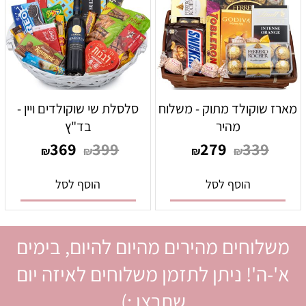
מארז שוקולד מתוק - משלוח
סלסלת שי שוקולדים ויין -
מהיר
בד"ץ
369
399
279
339
₪
₪
₪
₪
הוסף לסל
הוסף לסל
משלוחים מהירים מהיום להיום, בימים
א'-ה'! ניתן לתזמן משלוחים לאיזה יום
שתרצו :)