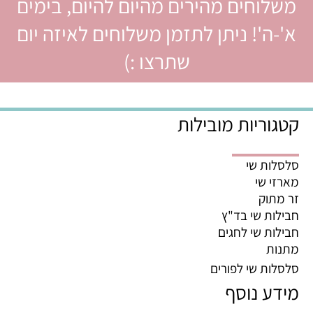
משלוחים מהירים מהיום להיום, בימים
א'-ה'! ניתן לתזמן משלוחים לאיזה יום
שתרצו :)
קטגוריות מובילות
סלסלות שי
מארזי שי
זר מתוק
חבילות שי בד"ץ
חבילות שי לחגים
מתנות
סלסלות שי לפורים
מידע נוסף