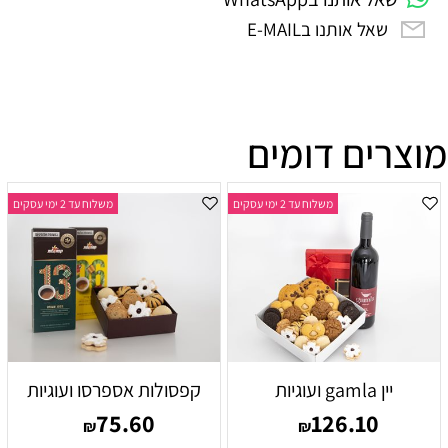
שאל אותנו בE-MAIL
מוצרים דומים
משלוח עד 2 ימי עסקים
משלוח עד 2 ימי עסקים
יין gamla ועוגיות
קפסולות אספרסו ועוגיות
75.60
126.10
₪
₪