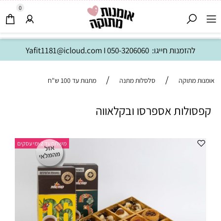
0
להזמנות חייגו:
050-3206060
I
Yafit1181@icloud.com
/
/
אומנות מתוקה
סלסלות מתנה
מתנות עד 100 ש"ח
קפסולות אספרסו ובקלאווה
משלוח עד 2 ימי עסקים