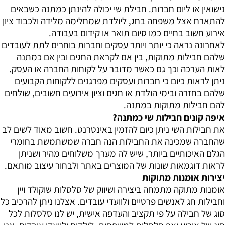
נישואין או ליום חברות. חבילת שי יכולה להינתן כמתנה כשבאים
להתארח אצל משפחה בחג, ליולדת שמחלימה מלידה ולכבוד ציון
אירוע חשוב בחיים כמו סיום תואר או קידום בעבודה.
לאחרונה נראה כי יותר ויותר עסקים וחברות בוחרים לתת לעובדים
שלהם חבילות מתוקות, בין אם לקראת החגים ובין אם כמתנה
לאות הערכה וכך גם כאשר מדובר על לקוחות החברה או העסק.
ניתן לראות כיום כי חברות ועסקים מפרגנים ללקוחות הקבועים
שלהם בחזרה ובימי הולדת או חגים וציון אירועים חשובים, שולחים
להם חבילות מתוקות במתנה.
איפה קונים חבילות שי כמתנה?
את חבילות השי ניתן כיום להזמין באינטרנט. חשוב מאוד לשים לב
שהחברה שמכינה את החבילות הנה חברה שמשתמשת בחומרי
הגלם האיכותיים ביותר, שיש לה מערך משלוחים מהיר ושניתן
לראות דוגמאות שונות של המוצרים באתר ולבחור עיצוב מותאם.
יצירות אומנות מתוקות
אומנות מתוקה מתמחה ביצירה ושיווק של סלסלות שוקולד ויין
וחבילות חג לאנשים פרטיים ולוועדי עובדים. אצלנו ניתן להרכיב כל
סוג של חבילה על פי תקציב והעדפה אישית, יש לנו סלסלות לכל