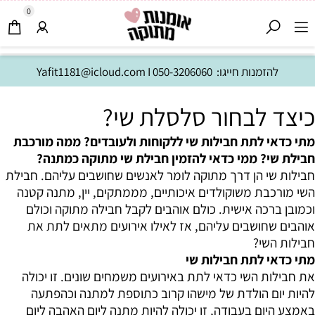
0
להזמנות חייגו:
050-3206060
I
Yafit1181@icloud.com
כיצד לבחור סלסלת שי?
מתי כדאי לתת חבילות שי ללקוחות ולעובדים? ממה מורכבת
חבילת שי? ממי כדאי להזמין חבילת שי מתוקה כמתנה?
חבילות שי הן דרך מתוקה לומר לאנשים שחושבים עליהם. חבילת
השי מורכבת משוקולדים איכותיים, מממתקים, יין, מתנה קטנה
וכמובן ברכה אישית. כולם אוהבים לקבל חבילה מתוקה וכולם
אוהבים שחושבים עליהם, אז לאילו אירועים מתאים לתת את
חבילות השי?
מתי כדאי לתת חבילות שי
את חבילות השי כדאי לתת באירועים משמחים שונים. זו יכולה
להיות יום הולדת של מישהו קרוב כתוספת למתנה וכהפתעה
באמצע היום בעבודה, זו יכולה להיות מתנה ליום האהבה ליום