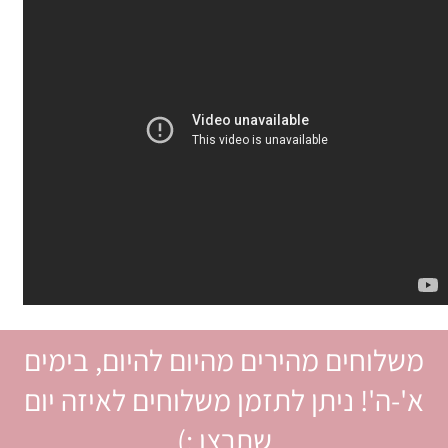
משלוחים מהירים מהיום להיום, בימים
א'-ה'! ניתן לתזמן משלוחים לאיזה יום
שתרצו :)