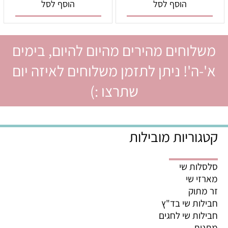
הוסף לסל
הוסף לסל
משלוחים מהירים מהיום להיום, בימים
א'-ה'! ניתן לתזמן משלוחים לאיזה יום
שתרצו :)
קטגוריות מובילות
סלסלות שי
מארזי שי
זר מתוק
חבילות שי בד"ץ
חבילות שי לחגים
מתנות