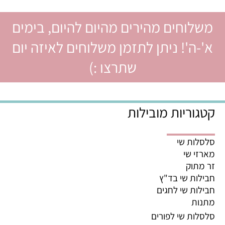
משלוחים מהירים מהיום להיום, בימים
א'-ה'! ניתן לתזמן משלוחים לאיזה יום
שתרצו :)
קטגוריות מובילות
סלסלות שי
מארזי שי
זר מתוק
חבילות שי בד"ץ
חבילות שי לחגים
מתנות
סלסלות שי לפורים