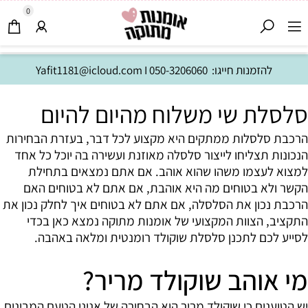
0
להזמנות חייגו:
050-3206060
I
Yafit1181@icloud.com
סלסלת שי משלוח מהיום להיום
הרכבת סלסלות ממתקים היא מקצוע לכל דבר, בעזרת הבחירות
הנכונות תצליחו לייצור סלסלה מאוזנת ועשירה בה יוכל כל אחד
למצוא לעצמו משהו שהוא אוהב. אם אתם נמצאים בתחילת
הקשר ולא בטוחים מה היא אוהבת, אם אתם לא בטוחים האם
הרכבת נכון את הסלסלה, אם אתם לא בטוחים איך לחלק נכון את
התקציב, הצוות המקצועי של אומנות מתוקה נמצא כאן בכדי
לסייע לכם לתכנן סלסלת שוקולד רומנטית ומלאה באהבה.
מי אוהב שוקולד מריר?
יש הטוענים כי שוקולד מריר הוא הבחירה של אניני הטעם המבינים