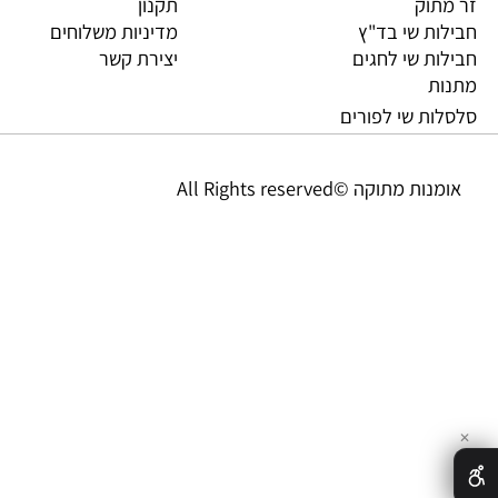
וק
תקנון
ת שי בד"ץ
מדיניות משלוחים
ת שי לחגים
יצירת קשר
ת
ת שי לפורים
מתוקה ©All Rights reserved