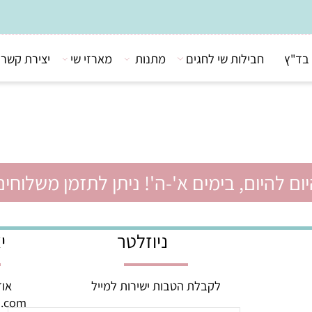
חבילות שי לחגים
מתנות
מארזי שי
יצירת קשר
יום, בימים א'-ה'! ניתן לתזמן משלוחים ל
ניוזלטר
יצי
לקבלת הטבות ישירות למייל
אודם 3, באר יעק