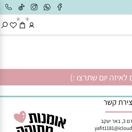
0
0
איזה יום שתרצו :)
רת קשר
ב