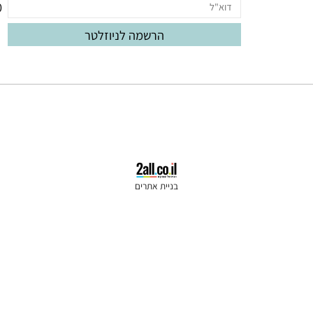
oud.com
060
בניית אתרים