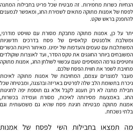
הנחיות כשרות מחמירות. זה מבטיח שכל פריט בחבילות המתנה
לפסח של אמנות מתוקה מתאים לשמירת החג, ומאפשר לנמענים
להתפנק בראש שקט
.
יתר על כן, אמנות מתוקה מחבקת מסורת עם טוויסט מודרני,
ומשלבת אלמנטים קלאסיים של פסח בדרכים חדשניות
המשתלבות עם טעמים והעדפות של ימינו. מאיתור היינות הכשרים
המשובחים ביותר החוגגים את טקס הסדר, ועד לאוצרות שוקולדים
וחטיפים גורמה המוסיפים טעם עכשווי לשולחן החג, אמנות מתוקה
מחויבת לשפר את חווית הפסח שלכם
.
מעבר למוצרים עצמם, המחויבות של אמנות מתוקה לאיכות
ניכרת בתשומת הלב שלה לפרטים באריזה ובהצגה, ומבטיחה שכל
חבילת מתנה לא רק תענוג לקבל אלא גם תוספת יפה לחגיגות
החג. באמצעות מסירותה לאיכות, מסורת ועמידה בכשרות,
אמנות מתוקה מבטיחה חגיגת פסח שהיא גם משמעותית וגם
בלתי נשכחת
.
מה תמצאו בחבילות השי לפסח של אמנות