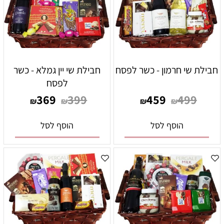
חבילת שי חרמון - כשר לפסח
חבילת שי יין גמלא - כשר
לפסח
369
399
459
499
₪
₪
₪
₪
הוסף לסל
הוסף לסל