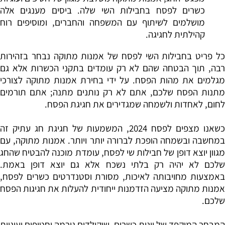
כשרים לפסח בחבילות השי שלה. ביסים מענגים אלה
מושלמים לשיתוף עם המשפחה והחברים, ומוסיפים רוח
קהילתית לחגיגה
.
כל פריט בחבילות השי לפסח של אמנות מתוקה נבחר בזהירות
רבה, תוך הבטחה שהם לא רק עומדים בתקני הכשרות אלא גם
מגלמים את מהות הפסח. על ידי בחירת אמנות מתוקה לצורכי
מתנות הפסח שלכם, אתם לא רק נותנים מתנה; אתם תורמים
לחום, לאחדות ולשמחה שמגדירים את חגיגת הפסח
.
כשאנו מצפים לפסח 2024, המשמעות של חגיגת חג עתיק זה
במחשבה ובשמחה הופכת לברורה יותר ויותר. אמנות מתוקה, עם
מגוון יוצא דופן של חבילות שי לפסח, עומדת מוכנה להבטיח שהחג
שלכם לא יהיה רק בלתי נשכח אלא גם יוצא דופן באמת.
באמצעות מחויבותה לאיכות, מסורת וסטנדרטים כשרים לפסח,
אמנות מתוקה מציעה הזדמנות ייחודית להעלות את חגיגות הפסח
שלכם
.
המבחר המוקפד של יינות כשרים, שוקולדים גורמה וחטיפים ועוגיות