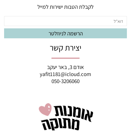
לקבלת הטבות ישירות למייל
יצירת קשר
אודם 3, באר יעקב
yafit1181@icloud.com
050-3206060