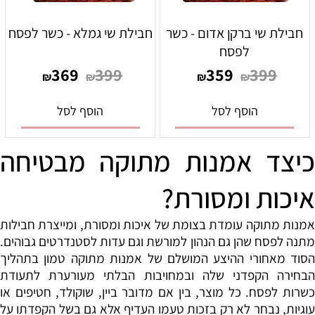
חבילת שי ברקן אדום - כשר
חבילת שי גמלא - כשר לפסח
לפסח
369
399
359
399
₪
₪
₪
₪
הוסף לסל
הוסף לסל
כיצד אמנות מתוקה מבטיחה
איכות ומסורת
?
אמנות מתוקה עומדת בצומת של איכות ומסורת, ומייצרת חבילות
מתנה לפסח שהן גם הנהון למורשת וגם עדות לסטנדרטים גבוהים.
הסוד מאחורי ההיצע המושלם של אמנות מתוקה טמון בתהליך
הבחירה הקפדני שלה ובמחויבות הבלתי מעורערת לתעודת
כשרות לפסח. כל מוצר, בין אם מדובר ביין, שוקולד, חטיפים או
עוגיות, נבחר לא רק בזכות טעמו העדיף אלא גם בשל הקפדתו על