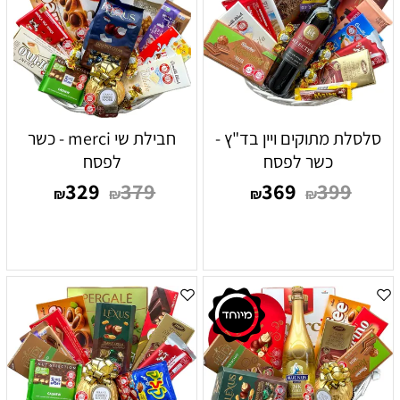
סלסלת מתוקים ויין בד"ץ -
חבילת שי merci - כשר
כשר לפסח
לפסח
329
379
369
399
₪
₪
₪
₪