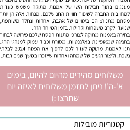
מענגים בתוך חבילות השי של אמנות מתוקה משמש כעדות
למחויבות החברה לשיפור חוויית החג שלכם. מנחות אלה הן יותר
מסתם מתנות; הם ביטויים של אהבה, אחדות ונחלה משותפת,
שנועדו לקרב משפחות וקהילות בזמן המיוחד הזה
.
בחירה באמנות מתוקה לצורכי מתנות הפסח שלכם פירושה לבחור
בחגיגה שמאופיינת באלגנטיות, מסורת וכבוד עמוק למנהגי החג.
תנו לאמנות מתוקה לעזור לכם להפוך את הפסח 2024 לבלתי
נשכח, וליצור רגעים של שמחה ואחדות שייזכרו במשך שנים רבות
.
משלוחים מהירים מהיום להיום, בימים
א'-ה'! ניתן לתזמן משלוחים לאיזה יום
שתרצו :)
קטגוריות מובילות