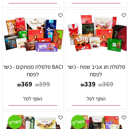
סלסלת חג אביב שמח - כשר
BACI סלסלת ממתקים - כשר
לפסח
לפסח
369
399
339
369
₪
₪
₪
₪
הוסף לסל
הוסף לסל