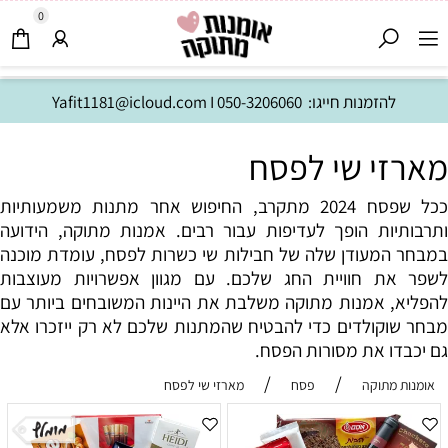
0
להזמנות חייגו:
050-3206060
I
Yafit1181@icloud.com
מארזי שי לפסח
ככל שפסח 2024 מתקרב, החיפוש אחר מתנות משמעותיות
ותרבותיות הופך לעדיפות עבור רבים. אמנות מתוקה, הידועה
במבחר המעודן שלה של חבילות שי כשרות לפסח, עומדת מוכנה
לשפר את חוויית החג שלכם. עם מגוון אפשרויות מעוצבות
להפליא, אמנות מתוקה משלבת את היינות המשובחים ביותר עם
מבחר שוקולדים כדי להבטיח שהמתנות שלכם לא רק ייזכרו אלא
גם יכבדו את מסורות הפסח.
/
/
אומנות מתוקה
פסח
מארזי שי לפסח