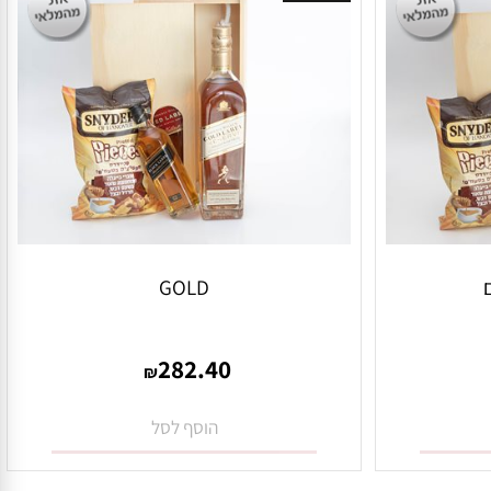
אזל במלאי
GOLD
282.40
₪
הוסף לסל