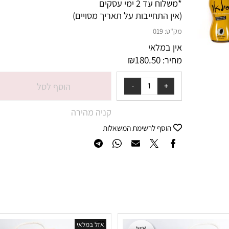
*משלוח עד 2 ימי עסקים
(אין התחייבות על תאריך מסויים)
מק"ט:
019
אין במלאי
₪
180.50
מחיר:
הוסף לסל
קניה מהירה
הוסף לרשימת המשאלות