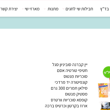
חבילות שי לחגים
מתנות
מארזי שי
יצירת קשר
יין קברנה סוביניון סגל
חטיפי טורטיה אסם
סוכריות מנטוס
קונפיטורה יד מרדכי
סילאן תמרים 300 גרם
מסטיק מנטוס
קופסא סוכריות וורטרס
ארוז בקרטון וכרטיס ברכה