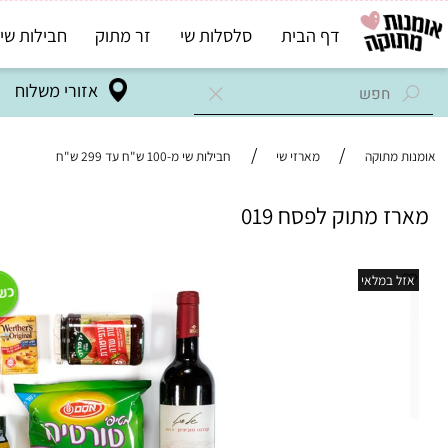
דף הבית
סלסלות שי
זר מתוק
חבילות שי בד"ץ
אזורי משלוח
/
/
מתוקה
מארזי שי
חבילות שי מ-100 ש"ח עד 299 ש"ח
 מתוק לפסח 019
במלאי