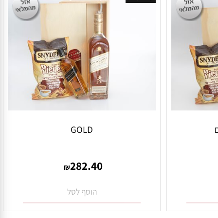
אזל במלאי
GOLD
282.40
₪
הוסף לסל