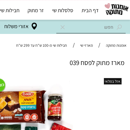
דף הבית
סלסלות שי
זר מתוק
חבילות שי בד"ץ
אזורי משלוח
/
/
מתוקה
מארזי שי
חבילות שי מ-100 ש"ח עד 299 ש"ח
 מתוק לפסח 039
במלאי