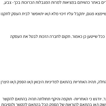
ך
14
יום כאמור. לבית העסק השיקול הדעת הבלעדי באם לקבל
אתר כהוויתם במציאות למרות המגבלות הכרוכות בכך- צבע,
א פגום, יתקבל עליו זיכוי מלא ו/או יתאפשר לבית העסק לתקנו
כל שייטען כן כאמור. תקום לחברה הזכות לבטל את העסקה
ה, תהיה האחריות בהתאם למדיניות היבואן ו/או הספק ו/או היצרן