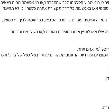
כמה מוקדמת ומפורשת בכתב מהחברה. כל הפרה של האמור בסעיף
 ו/או קנסות פלילים ו/או אזרחיים.
כי הינו מביע הסכמתו לכך שהחברה ו/או מי מטעמה תהיה רשאית
ומטי ו/או באמצעות כל דרך תקשורת אחרת כלשהי וכי לא תהיינה
ידה וקיימים פערים בין פרטי המבצע בפרסומת לבין דף המוצר,
 ו/או לעניין אותו במוצרים נוספים ו/או משלימים וכדומה.
ש ו/או אדם אחר.
צרים ו/או דיוק הנתונים שקשורים לאתר בשל כשל של צד ג' ו/או