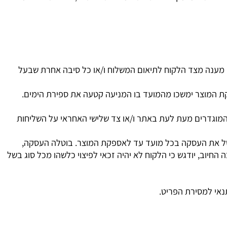
רטי המזמין לפי כתובתו המצוינת באתר ו/או באישור ההזמנה
י מענה מצד הלקוח לתיאום המשלוח ו/או כל סיבה אחרת שבעל
המוצר ימשכו מהמועד בו המניעה קטעה את ספירת הימים.
מוגדרים מעת לעת באתר ו
/
או צד שלישי האחראי על השליחות
ל את העסקה בכל מועד עד לאספקת המוצר. בוטלה העסקה,
יוב, יודגש כי הלקוח לא יהיה זכאי לפיצוי כלשהו מכל סוג בשל
 למסירת הפריט.