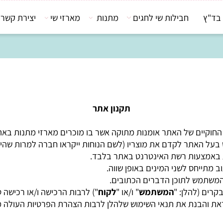
חבילות שי לחגים
מתנות
מארזי שי
יצירת קשר
תקנון אתר
קיים של האתר אומנות מתוקה אשר בו מוכרים מארזי מתנות באתר 
האתר לקדם את מוצריו (לשם הנוחות ייקראו חברה למרות שהינם ע
צעות רשת האינטרנט באתר בלבד.
חס לשני המינים באופן שווה.
מש לתוכן הדברים הכתובים.
(להלן: "
המשתמש
" ו/או "
לקוח
") לרבות הרכישה ו/או רכישה טלפו
והבנת את תנאי השימוש שלהלן לרבות הצהרת הפרטיות העולה מתנ