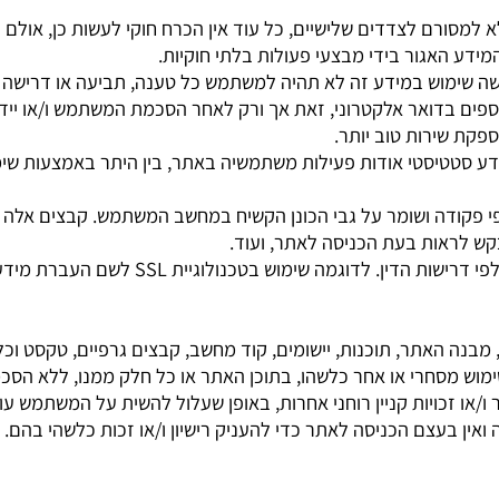
: א-ה : 08:00 - 19:00
לצדדים שלישיים, כל עוד אין הכרח חוקי לעשות כן, אולם פעי
אגור בידי מבצעי פעולות בלתי חוקיות.
שימוש במידע זה לא תהיה למשתמש כל טענה, תביעה או דרישה כלפ
בדואר אלקטרוני, זאת אך ורק לאחר הסכמת המשתמש ו/או יידועו ע
ירות טוב יותר.
טיסטי אודות פעילות משתמשיה באתר, בין היתר באמצעות שימוש
ה ושומר על גבי הכונן הקשיח במחשב המשתמש. קבצים אלה מכי
ות בעת הכניסה לאתר, ועוד.
ישות הדין. לדוגמה שימוש בטכנולוגיית
SSL
לשם העברת מידע מוצ
האתר, תוכנות, יישומים, קוד מחשב, קבצים גרפיים, טקסט וכל חומר