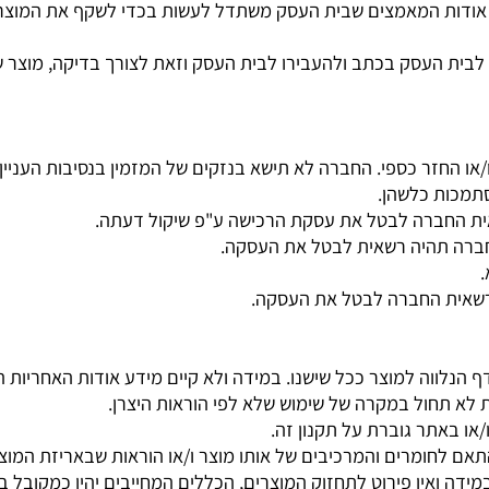
ר.
ו, בצבעו וכדומה, יש לפנות לבית העסק באופן מסודר ובכתב תו
 המאמצים שבית העסק משתדל לעשות בכדי לשקף את המוצרים ב
עסק בכתב ולהעבירו לבית העסק וזאת לצורך בדיקה, מוצר שיימצ
חזר כספי. החברה לא תישא בנזקים של המזמין בנסיבות העניין כ
ת כלשהן.
החברה לבטל את עסקת הרכישה ע"פ שיקול דעתה.
ה תהיה רשאית לבטל את העסקה.
ת החברה לבטל את העסקה.
ווה למוצר ככל שישנו. במידה ולא קיים מידע אודות האחריות החל