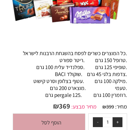
.כל המוצרים כשרים לפסח בהשגחת הרבנות לישראל
.טרופל 150 גרם .ריטר ספורט
.טופיפי 125 גרם .ספלנדיד עלית 100 גרם
.צדפות בלגי 45 גרם .שוקולד BACI
.מילקה 100 גרם .עטוף בצלופן וסרט קישוט
.טעמי .מוצארט 200 גרם
.רוזמרין 100 גרם .pergale 125 גרם
₪
369
מחיר:
מחיר מבצע:
₪
399
הוסף לסל