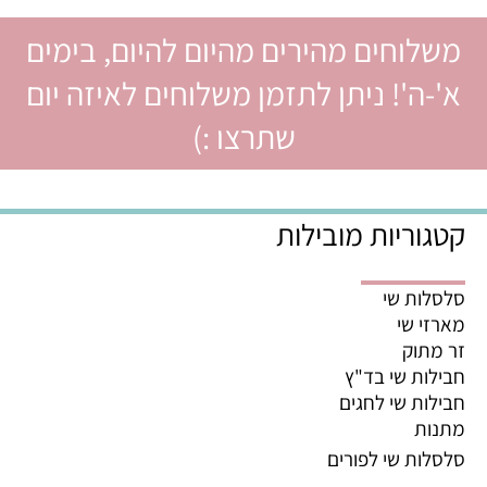
משלוחים מהירים מהיום להיום, בימים
א'-ה'! ניתן לתזמן משלוחים לאיזה יום
שתרצו :)
קטגוריות מובילות
סלסלות שי
מארזי שי
זר מתוק
חבילות שי בד"ץ
חבילות שי לחגים
מתנות
סלסלות שי לפורים