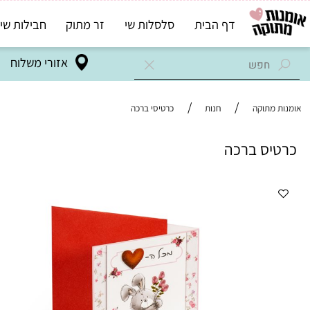
דף הבית
סלסלות שי
זר מתוק
חבילות שי בד"ץ
אזורי משלוח
/
/
מתוקה
חנות
כרטיסי ברכה
ס ברכה