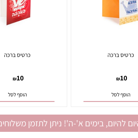
יס ברכה
כרטיס ברכה
10
1
₪
₪
סף לסל
הוסף לסל