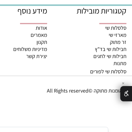
משלוחים מהירים מהיום לה
ריות מובילות
מידע נוסף
ת שי
אודות
 שי
מאמרים
וק
תקנון
ת שי בד"ץ
מדיניות משלוחים
ת שי לחגים
יצירת קשר
ת
ת שי לפורים
מתוקה ©All Rights reserved