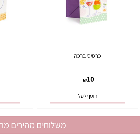
כרטיס ברכה
כרט
0
10
₪
הוסף לסל
הו