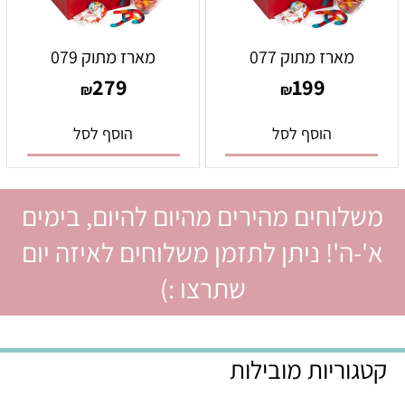
מארז מתוק 077
מארז מתוק 079
279
199
₪
₪
הוסף לסל
הוסף לסל
משלוחים מהירים מהיום להיום, בימים
א'-ה'! ניתן לתזמן משלוחים לאיזה יום
שתרצו :)
קטגוריות מובילות