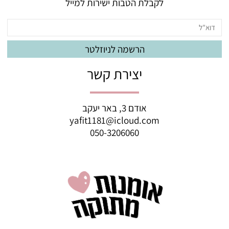
לקבלת הטבות ישירות למייל
יצירת קשר
אודם 3, באר יעקב
yafit1181@icloud.com
050-3206060