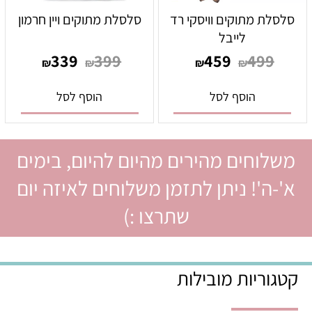
סלסלת מתוקים וויסקי רד
סלסלת מתוקים ויין חרמון
לייבל
339
399
459
499
₪
₪
₪
₪
הוסף לסל
הוסף לסל
משלוחים מהירים מהיום להיום, בימים
א'-ה'! ניתן לתזמן משלוחים לאיזה יום
שתרצו :)
קטגוריות מובילות