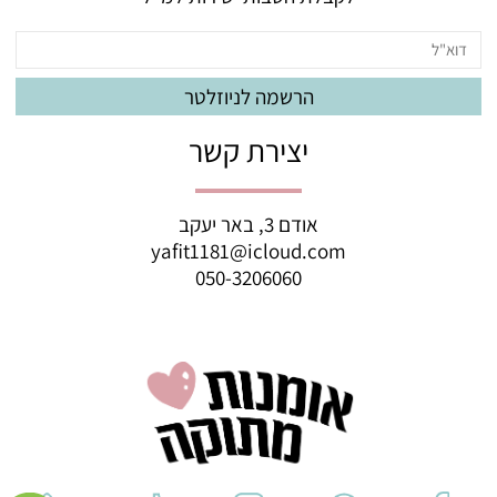
יצירת קשר
אודם 3, באר יעקב
yafit1181@icloud.com
050-3206060