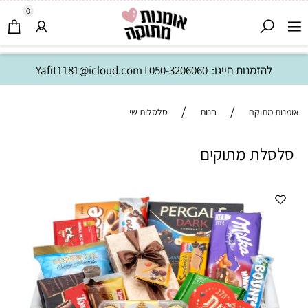
0
להזמנות חייגו:
050-3206060
I
Yafit1181@icloud.com
/
/
אומנות מתוקה
חנות
סלסלות שי
סלסלת מתוקים