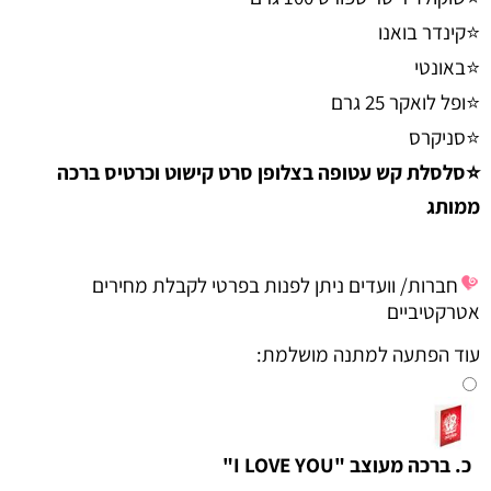
⭐קינדר בואנו
⭐באונטי
⭐ופל לואקר 25 גרם
⭐סניקרס
⭐סלסלת קש עטופה בצלופן סרט קישוט וכרטיס ברכה
ממותג
חברות/ וועדים ניתן לפנות בפרטי לקבלת מחירים
אטרקטיביים
עוד הפתעה למתנה מושלמת:
כ. ברכה מעוצב "I LOVE YOU"