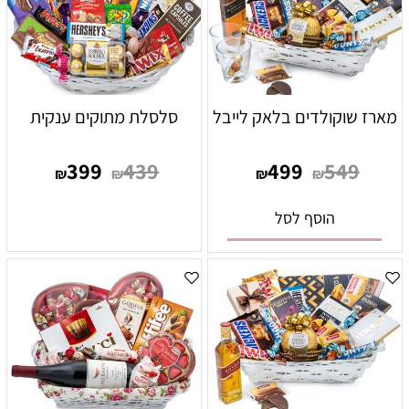
מארז שוקולדים בלאק לייבל
סלסלת מתוקים ענקית
399
439
499
549
₪
₪
₪
₪
הוסף לסל