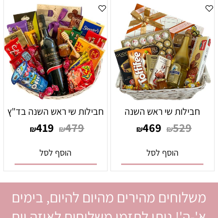
חבילות שי ראש השנה
חבילות שי ראש השנה בד"ץ
419
479
469
529
₪
₪
₪
₪
הוסף לסל
הוסף לסל
משלוחים מהירים מהיום להיום, בימים
א'-ה'! ניתן לתזמן משלוחים לאיזה יום