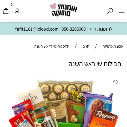
0
להזמנות חייגו:
050-3206060
I
Yafit1181@icloud.com
/
/
אומנות מתוקה
חגים
סלסלות שי לראש השנה
חבילות שי ראש השנה