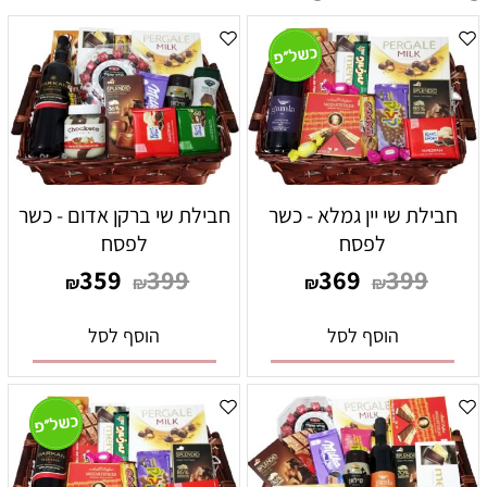
חבילת שי יין גמלא - כשר
חבילת שי ברקן אדום - כשר
לפסח
לפסח
359
399
369
399
₪
₪
₪
₪
הוסף לסל
הוסף לסל