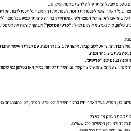
פים שבעל האתר יחליט להציג בחנות המקוונת.
ל האתר שומר לעצמו את הזכות לשנות את דף המוצר על תכניו לרבות המחיר בכ
בהתאם להקשר של המוצר ולפי אפשרויות הבחירה שהאתר מציע בכל מוצר (להלן:
, מייל ואמצעי תשלום (להלן:
"פרטי המזמין
") ולבסוף לשלוח את הטופס עם פר
חברת האשראי, לשם קבלת אישור על ביצוע ההזמנה. עם קבלת האישור החברה תו
 בעת ביצוע ההזמנה.
ינם יכונו "
פריטים
".
. יש על המשתמש ליצור קשר עם השירות לקוחות במייל ו/או בטלפון כפי שיפור
ית העסק אך לא רק.