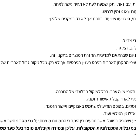
כי בעל האתר לא יישא בנזק עקיף ו/או ישיר לרוכש ו/או אדם אחר.
 כגון אך לא רק העברת הנתונים ו/או אספקת המוצרים ו/או דיוק הנתונים שקשורי
את ייתכן שמעת לעת לא תהיה גישה לאתר.
מזמין לרכוש.
י עונשי ועוד. בפרט אך לא רק במקרים שלהלן:
.
אתר.
בהתאם למדיניות החזרת המוצרים בתקנון זה.
נון האחרים בפרט בעניין הפרטיות אך לא רק. מכל מקום גבול האחריות של האת
ווה ערך
. הכל לשיקול הבלעדי של החברה.