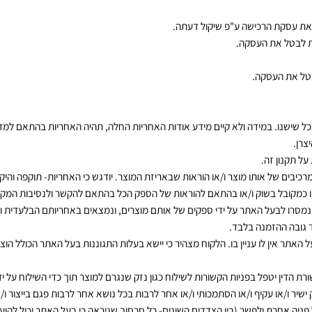
לא תישא בנזקים של המזמין בנסיבות העניין ככל שייטען כן כאמור. תקום לחבר
קת הרכישה ע"פ שיקול דעתה.
ל את העסקה.
 העסקה.
נו. במידה ולא קיים מידע אודות האחריות החלה, תהיה האחריות בהתאם למדיניות 
ון זה.
ל אותו מוצר ו/או הוראות שבאריזת המוצר. יודגש כי האחריות- תוקפה והיקף ת
כמקובל בשוק ו/או בהתאם להוראות של הספק הכל בהתאם להקשר ולנסיבות המקרה ו
ו לבעל האתר על ידי ספקים של אותם מוצרים, ונמצאים באחריותם הבלעדית והמ
ההזמנה בלבד.
 לו עניין בו. הלקוח מצהיר כי יישא בעלות התגוננות בעל האתר הכולל הוצאות 