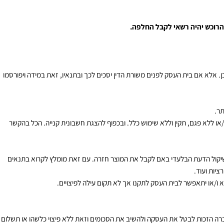
ת לשיקול דעת החברה וכדין.
וכש יהיה רשאי לקבל החלפה.
אלא אם בית העסק לפנים משורת הדין יסכים לכך ובתנאיו, זאת במידה ויפורסמו
 ללא פגם, תקין וללא שימוש כלל. ובכפוף להצגת חשבונית קנייה. הכל בהקשר
ול הדעת הבלעדי באם לקבל את המוצר חזרה. עם זאת מומלץ לקרוא בתנאים
 ועוד.
או יתאפשר לבית העסק לתקנו אך לא תקום עילה לפיצויים.