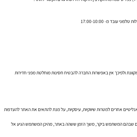
ברת השליחויות ו/או עיכוב באספקת המוצר שתלויה בשליחים וכיוצא בזה.
יכות המוצר.
כל שישנה מחלוקת בין הלקוח לאיזשהו גורם הקשור לאתר.
טלפוני עובד מ-
10:00
-17:00
ת ולפיכך אין באפשרות החברה להבטיח חסינות מוחלטת מפני חדירות