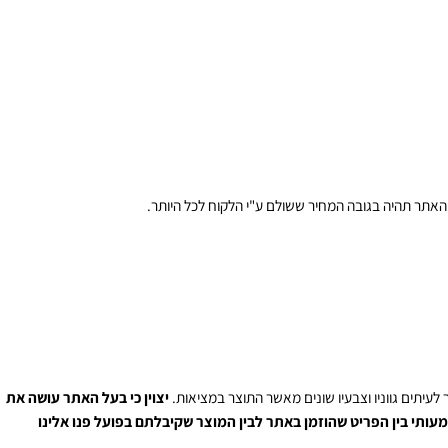
ם לאתר בשל כשל של צד ג' ו/או שירות חיצוני. כל האחריות שכזאת ואחרת חלה
ר תהיה בגובה המחיר ששולם ע"י הלקוח לכל היותר.