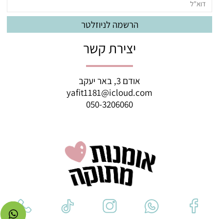
יצירת קשר
אודם 3, באר יעקב
yafit1181@icloud.com
050-3206060