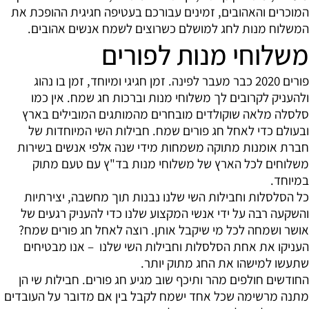
המוכרים והאהובים, זמינים עבורכם בעטיפה חגיגית ההופכת את
המשלוח מנות לחג למושלם כשרוצים לשמח אנשים אהובים.
משלוחי מנות לפורים
פורים 2020 כבר מעבר לפינה. זמן חגיגי ומיוחד, זמן בו נהוג
ולהעניק לקרובים לך משלוחי מנות וברכות חג שמח. אין כמו
סלסלה מלאה שוקולדים מובחרים מהמותגים המובילים בארץ
ובעולם כדי לאחל חג פורים שמח. חבילות השי המיוחדות של
חברת אומנות מתוקה משמחות מידי שנה אלפי אנשים בשירות
משלוחים לכל הארץ של משלוחי מנות בד"ץ עם טעם מתוק
במיוחד.
כל הסלסלות וחבילות השי שלנו נבנות תוך מחשבה, יצירתיות
והשקעה רבה על ידי אנשי המקצוע שלנו כדי להעניק רגעים של
אושר ושמחה לכל מי שיקבל אותן. רוצה לאחל חג פורים שמח?
העניקו את אחת הסלסלות וחבילות השי שלנו – אנו מבטיחים
שתעשו למישהו את החג מתוק יותר.
החודשים חולפים מהר ותיכף שוב מגיע חג פורים. חבילות שי הן
מתנה מרשימה שכל אחד ישמח לקבל בין אם מדובר על העובדים