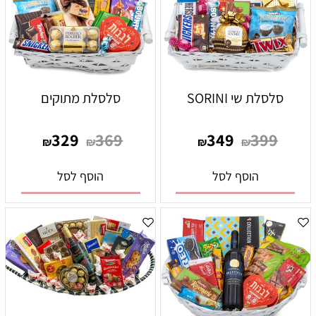
סלסלת שי SORINI
סלסלת מתוקים
329
369
349
399
₪
₪
₪
₪
הוסף לסל
הוסף לסל