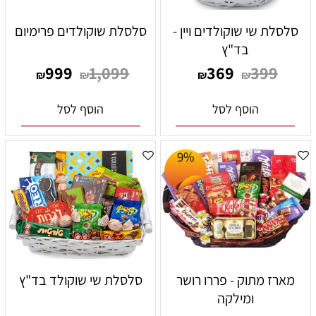
סלסלת שי שוקולדים ויין -
סלסלת שוקולדים פרימיום
בד"ץ
999
1,099
369
399
₪
₪
₪
₪
הוסף לסל
הוסף לסל
9%
מארז מתוק - פררו רושר
סלסלת שי שוקולד בד"ץ
ומילקה