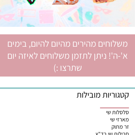
משלוחים מהירים מהיום להיום, בימים
א'-ה'! ניתן לתזמן משלוחים לאיזה יום
שתרצו :)
קטגוריות מובילות
סלסלות שי
מארזי שי
זר מתוק
חבילות שי בד"ץ