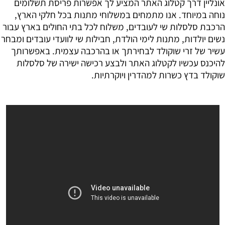
אונליין דרך קטלוג האתר המציע לך אפשרות פריסת תשלומים
נוחה במיוחד. אנו מתמחים במשלוחי מתנות בכל חלקי הארץ,
הרכבת סלסלות שי לעובדים, משלוח לכל בתי החולים בארץ עבור
נשים יולדות, מתנות לימי הולדת, חבילות שי לוועדי עובדים ומבחר
עשיר של זרי שוקולד לבחירתך או בהרכבה עצמית. באפשרותך
להיכנס עכשיו לקטלוג האתר ולבצע רכישה ישירה של סלסלות
שוקולד בדץ כשרות למהדרין ויוקרתיות.