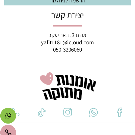
יצירת קשר
אודם 3, באר יעקב
yafit1181@icloud.com
050-3206060