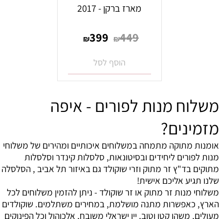
מארז ברקן - 2017
399
449
₪
₪
הוסף לסל
משלוח מנות לפורים - איפה
מזמינים?
אומנות מתוקה מתמחה במשלוחים איכותיים ומהירים של משלוחי
מנות לפורים ליחידים ובסיטונאות, סלסלות קינדר וסלסלות
מתוקים בד"ץ זר מתוק וזרי שוקולד גם באיזור תל אביב , הסלסלה
שלנו תגיע אליכם אישית!
משלוחי מנות זר מתוק או זר שוקולד - ניתן להזמין משלוחים לכל
הארץ, כאפשרות מתנה מושלמת, במחירים משתלמים. שוקולדים
מעולים, משהו קטן וטוב, יין ישראלי משובח, אלכוהול וכל הפינוקים