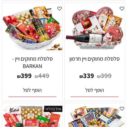
סלסלת מתוקים ויין חרמון
סלסלת מתוקים ויין -
BARKAN
399
449
339
399
₪
₪
₪
₪
הוסף לסל
הוסף לסל
אזל במלאי