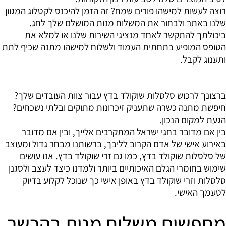
רוצה לעשות למישהו פורים שמח? זה הזמן להיכנס לקטלוג המגוון
שלנו באתר ולבחור את המשלוח מנות המושלם שלך לחג.
ביכולתך להתקשר לאחד מנציגי השירות שלנו או למלא את
הטופס המופיע בתחתית העמוד ולשלוח למישהו מתנה שכיף לתת
ותענוג לקבל.
ברצונך לרכוש סלסלות שוקולד בדץ עבור צוות העובדים שלך?
חיפשת מתנה כשרה שתעניק זיכרונות מתוקים ובלתי נשכחים?
הגעת למקום הנכון.
בין אם מדובר בחגי ישראל המתקרבים אלייך, ובין אם מדובר
באירוע אישי של אדם הקרוב לליבך, ברשותנו מבחר גדול ומעוצב
של סלסלות שוקולד בדץ, כמו גם זרי שוקולד בדץ. אנו עושים
שימוש בחומרי הגלם האיכותיים ביותר ולמדנו כיצד לעצב ולסגנן
סלסלות וזרי שוקולד בדץ באופן אישי כך שנוכל לקלוע בדיוק
לטעמך האישי.
מחפשים משלוח מנות בהכשר