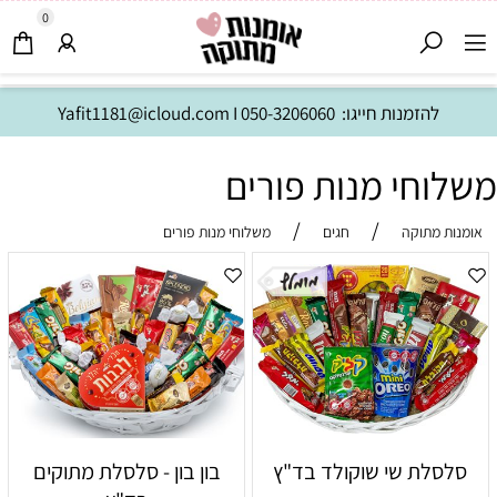
0
להזמנות חייגו:
050-3206060
I
Yafit1181@icloud.com
משלוחי מנות פורים
/
/
אומנות מתוקה
חגים
משלוחי מנות פורים
סלסלת שי שוקולד בד"ץ
בון בון - סלסלת מתוקים