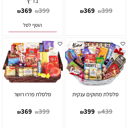
בד"ץ
369
399
369
399
₪
₪
₪
₪
הוסף לסל
סלסלת מתוקים ענקית
סלסלת פררו רושר
369
399
399
439
₪
₪
₪
₪